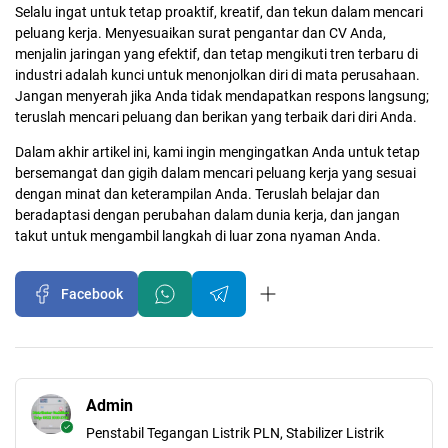
Selalu ingat untuk tetap proaktif, kreatif, dan tekun dalam mencari
peluang kerja. Menyesuaikan surat pengantar dan CV Anda,
menjalin jaringan yang efektif, dan tetap mengikuti tren terbaru di
industri adalah kunci untuk menonjolkan diri di mata perusahaan.
Jangan menyerah jika Anda tidak mendapatkan respons langsung;
teruslah mencari peluang dan berikan yang terbaik dari diri Anda.
Dalam akhir artikel ini, kami ingin mengingatkan Anda untuk tetap
bersemangat dan gigih dalam mencari peluang kerja yang sesuai
dengan minat dan keterampilan Anda. Teruslah belajar dan
beradaptasi dengan perubahan dalam dunia kerja, dan jangan
takut untuk mengambil langkah di luar zona nyaman Anda.
Facebook
Admin
Penstabil Tegangan Listrik PLN, Stabilizer Listrik