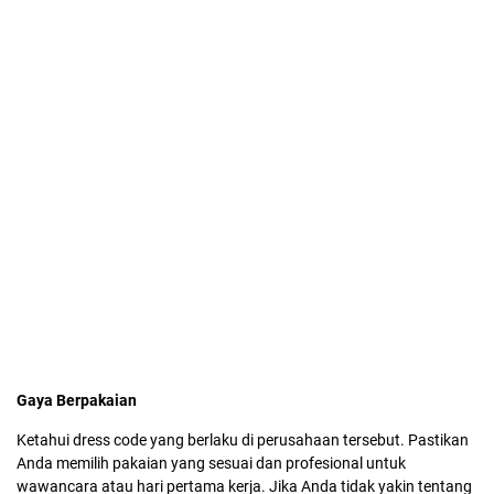
Gaya Berpakaian
Ketahui dress code yang berlaku di perusahaan tersebut. Pastikan
Anda memilih pakaian yang sesuai dan profesional untuk
wawancara atau hari pertama kerja. Jika Anda tidak yakin tentang