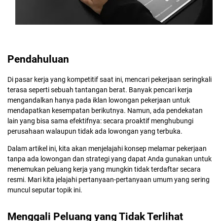
Pendahuluan
Di pasar kerja yang kompetitif saat ini, mencari pekerjaan seringkali
terasa seperti sebuah tantangan berat. Banyak pencari kerja
mengandalkan hanya pada iklan lowongan pekerjaan untuk
mendapatkan kesempatan berikutnya. Namun, ada pendekatan
lain yang bisa sama efektifnya: secara proaktif menghubungi
perusahaan walaupun tidak ada lowongan yang terbuka.
Dalam artikel ini, kita akan menjelajahi konsep melamar pekerjaan
tanpa ada lowongan dan strategi yang dapat Anda gunakan untuk
menemukan peluang kerja yang mungkin tidak terdaftar secara
resmi. Mari kita jelajahi pertanyaan-pertanyaan umum yang sering
muncul seputar topik ini.
Menggali Peluang yang Tidak Terlihat