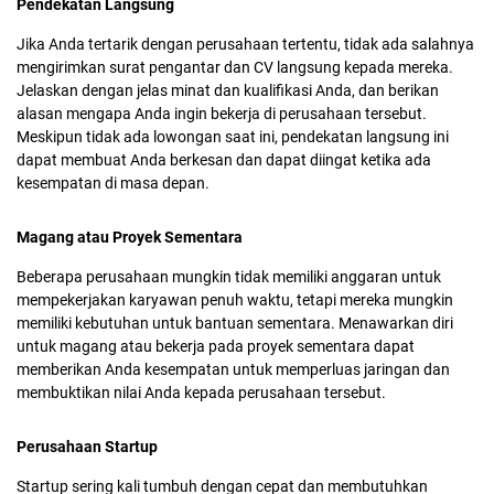
Pendekatan Langsung
Jika Anda tertarik dengan perusahaan tertentu, tidak ada salahnya
mengirimkan surat pengantar dan CV langsung kepada mereka.
Jelaskan dengan jelas minat dan kualifikasi Anda, dan berikan
alasan mengapa Anda ingin bekerja di perusahaan tersebut.
Meskipun tidak ada lowongan saat ini, pendekatan langsung ini
dapat membuat Anda berkesan dan dapat diingat ketika ada
kesempatan di masa depan.
Magang atau Proyek Sementara
Beberapa perusahaan mungkin tidak memiliki anggaran untuk
mempekerjakan karyawan penuh waktu, tetapi mereka mungkin
memiliki kebutuhan untuk bantuan sementara. Menawarkan diri
untuk magang atau bekerja pada proyek sementara dapat
memberikan Anda kesempatan untuk memperluas jaringan dan
membuktikan nilai Anda kepada perusahaan tersebut.
Perusahaan Startup
Startup sering kali tumbuh dengan cepat dan membutuhkan