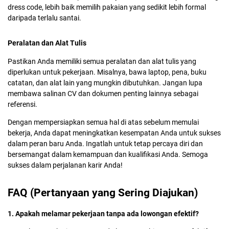
dress code, lebih baik memilih pakaian yang sedikit lebih formal
daripada terlalu santai.
Peralatan dan Alat Tulis
Pastikan Anda memiliki semua peralatan dan alat tulis yang
diperlukan untuk pekerjaan. Misalnya, bawa laptop, pena, buku
catatan, dan alat lain yang mungkin dibutuhkan. Jangan lupa
membawa salinan CV dan dokumen penting lainnya sebagai
referensi.
Dengan mempersiapkan semua hal di atas sebelum memulai
bekerja, Anda dapat meningkatkan kesempatan Anda untuk sukses
dalam peran baru Anda. Ingatlah untuk tetap percaya diri dan
bersemangat dalam kemampuan dan kualifikasi Anda. Semoga
sukses dalam perjalanan karir Anda!
FAQ (Pertanyaan yang Sering Diajukan)
1. Apakah melamar pekerjaan tanpa ada lowongan efektif?