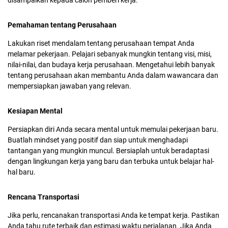
disampaikan kepada calon pemberi kerja.
Pemahaman tentang Perusahaan
Lakukan riset mendalam tentang perusahaan tempat Anda
melamar pekerjaan. Pelajari sebanyak mungkin tentang visi, misi,
nilai-nilai, dan budaya kerja perusahaan. Mengetahui lebih banyak
tentang perusahaan akan membantu Anda dalam wawancara dan
mempersiapkan jawaban yang relevan.
Kesiapan Mental
Persiapkan diri Anda secara mental untuk memulai pekerjaan baru.
Buatlah mindset yang positif dan siap untuk menghadapi
tantangan yang mungkin muncul. Bersiaplah untuk beradaptasi
dengan lingkungan kerja yang baru dan terbuka untuk belajar hal-
hal baru.
Rencana Transportasi
Jika perlu, rencanakan transportasi Anda ke tempat kerja. Pastikan
Anda tahu rute terbaik dan estimasi waktu perjalanan. Jika Anda