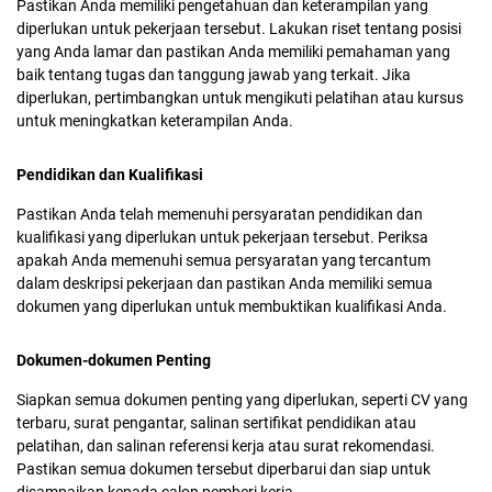
Pastikan Anda memiliki pengetahuan dan keterampilan yang
diperlukan untuk pekerjaan tersebut. Lakukan riset tentang posisi
yang Anda lamar dan pastikan Anda memiliki pemahaman yang
baik tentang tugas dan tanggung jawab yang terkait. Jika
diperlukan, pertimbangkan untuk mengikuti pelatihan atau kursus
untuk meningkatkan keterampilan Anda.
Pendidikan dan Kualifikasi
Pastikan Anda telah memenuhi persyaratan pendidikan dan
kualifikasi yang diperlukan untuk pekerjaan tersebut. Periksa
apakah Anda memenuhi semua persyaratan yang tercantum
dalam deskripsi pekerjaan dan pastikan Anda memiliki semua
dokumen yang diperlukan untuk membuktikan kualifikasi Anda.
Dokumen-dokumen Penting
Siapkan semua dokumen penting yang diperlukan, seperti CV yang
terbaru, surat pengantar, salinan sertifikat pendidikan atau
pelatihan, dan salinan referensi kerja atau surat rekomendasi.
Pastikan semua dokumen tersebut diperbarui dan siap untuk