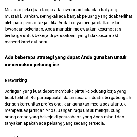
Melamar pekerjaan tanpa ada lowongan bukanlah hal yang
mustahil. Bahkan, seringkali ada banyak peluang yang tidak terlihat
oleh para pencari kerja. Jika Anda hanya mengandalkan iklan
lowongan pekerjaan, Anda mungkin melewatkan kesempatan
berharga untuk bekerja di perusahaan yang tidak secara aktif
mencari kandidat baru.
Ada beberapa strategi yang dapat Anda gunakan untuk
menemukan peluang ini:
Networking
Jaringan yang kuat dapat membuka pintu ke peluang kerja yang
tidak terlihat. Berpartisipasilah dalam acara industri, bergabunglah
dengan komunitas profesional, dan gunakan media sosial untuk
memperluas jaringan Anda. Jangan ragu untuk menghubungi
orang-orang yang bekerja di perusahaan yang Anda minati dan
tanyakan apakah ada peluang yang sedang tersedia.