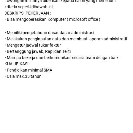
Lowongan ini hanya diberikan kepada calon yang memenuhi
kriteria seperti dibawah ini :
DESKRIPSI PEKERJAAN :
• Bisa mengoperasikan Komputer ( microsoft office )
• Memiliki pengetahuan dasar dasar administrasi
• Melakukan penginputan data dan membuat laporan administratif.
• Mengatur jadwal tukar faktur
• Bertanggung jawab, Rapi,dan Teliti
• Mampu bekerja dan berkomunikasi secara team dengan baik.
KUALIFIKASI :
• Pendidikan minimal SMA
• Usia max.35 tahun