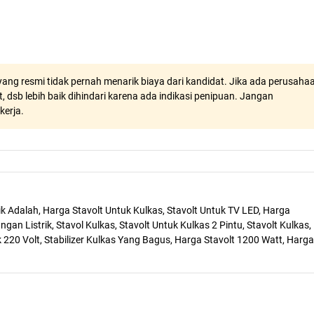
ang resmi tidak pernah menarik biaya dari kandidat. Jika ada perusaha
, dsb lebih baik dihindari karena ada indikasi penipuan. Jangan
kerja.
trik Adalah, Harga Stavolt Untuk Kulkas, Stavolt Untuk TV LED, Harga
angan Listrik, Stavol Kulkas, Stavolt Untuk Kulkas 2 Pintu, Stavolt Kulkas,
k 220 Volt, Stabilizer Kulkas Yang Bagus, Harga Stavolt 1200 Watt, Harga