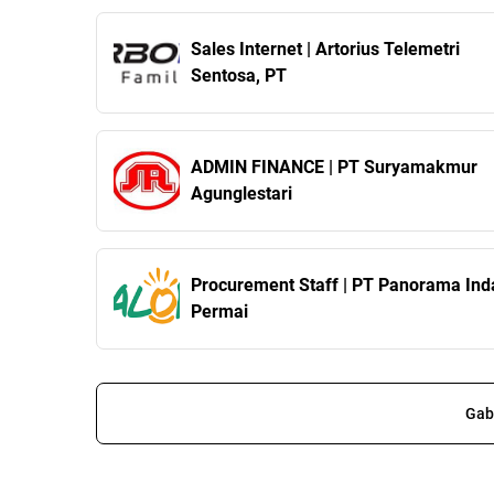
Sales Internet | Artorius Telemetri
Sentosa, PT
ADMIN FINANCE | PT Suryamakmur
Agunglestari
Procurement Staff | PT Panorama Ind
Permai
Gab