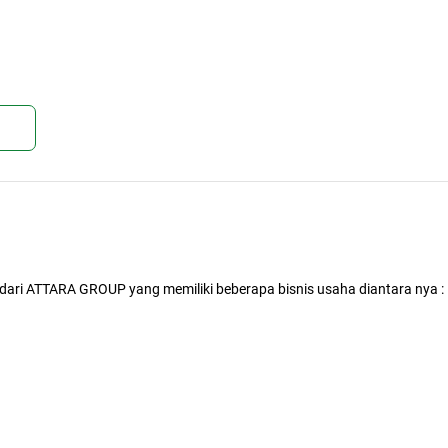
kan
ri ATTARA GROUP yang memiliki beberapa bisnis usaha diantara nya :