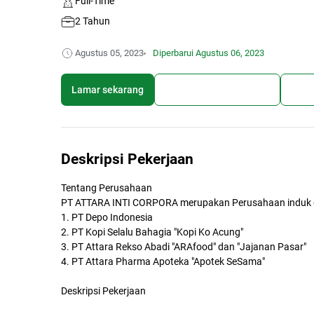
Full-Time
2 Tahun
Agustus 05, 2023
Diperbarui
Agustus 06, 2023
Lamar sekarang
Simpan lowongan kerja
Bagi
Deskripsi Pekerjaan
Tentang Perusahaan
PT ATTARA INTI CORPORA merupakan Perusahaan induk da
1. PT Depo Indonesia
2. PT Kopi Selalu Bahagia "Kopi Ko Acung"
3. PT Attara Rekso Abadi "ARAfood" dan "Jajanan Pasar"
4. PT Attara Pharma Apoteka "Apotek SeSama"
Deskripsi Pekerjaan