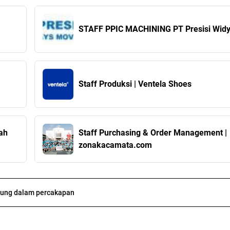
STAFF PPIC MACHINING PT Presisi Wid
Staff Produksi | Ventela Shoes
ah
Staff Purchasing & Order Management |
zonakacamata.com
ung dalam percakapan