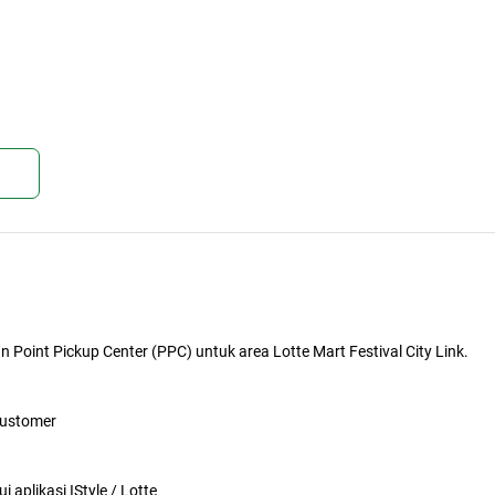
kan
oint Pickup Center (PPC) untuk area Lotte Mart Festival City Link.
kustomer
aplikasi IStyle / Lotte