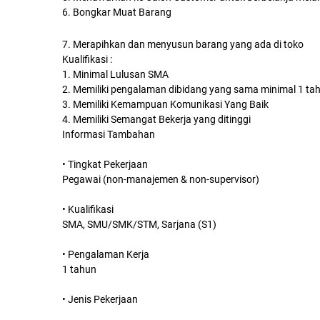
6. Bongkar Muat Barang
7. Merapihkan dan menyusun barang yang ada di toko
Kualifikasi :
1. Minimal Lulusan SMA
2. Memiliki pengalaman dibidang yang sama minimal 1 ta
3. Memiliki Kemampuan Komunikasi Yang Baik
4. Memiliki Semangat Bekerja yang ditinggi
Informasi Tambahan
• Tingkat Pekerjaan
Pegawai (non-manajemen & non-supervisor)
• Kualifikasi
SMA, SMU/SMK/STM, Sarjana (S1)
• Pengalaman Kerja
1 tahun
• Jenis Pekerjaan