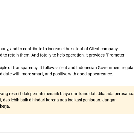
, and to contribute to increase the sellout of Client company.
to retain them. And totally to help operation, it provides "Promoter
e of transparency. It follows client and Indonesian Government regula
andidate with more smart, and positive with good appeareance.
ang resmi tidak pernah menarik biaya dari kandidat. Jika ada perusaha
, dsb lebih baik dihindari karena ada indikasi penipuan. Jangan
kerja.