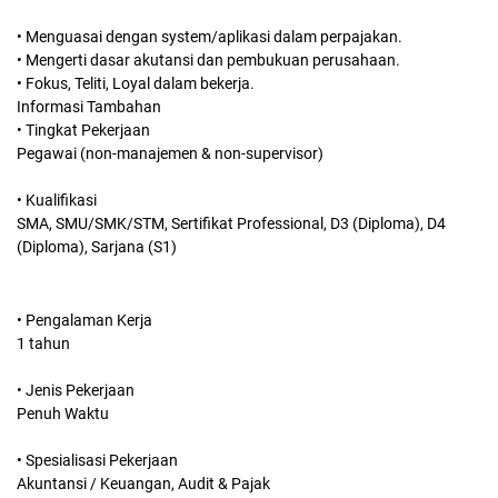
• Menguasai dengan system/aplikasi dalam perpajakan.
• Mengerti dasar akutansi dan pembukuan perusahaan.
• Fokus, Teliti, Loyal dalam bekerja.
Informasi Tambahan
• Tingkat Pekerjaan
Pegawai (non-manajemen & non-supervisor)
• Kualifikasi
SMA, SMU/SMK/STM, Sertifikat Professional, D3 (Diploma), D4
(Diploma), Sarjana (S1)
• Pengalaman Kerja
1 tahun
• Jenis Pekerjaan
Penuh Waktu
• Spesialisasi Pekerjaan
Akuntansi / Keuangan, Audit & Pajak