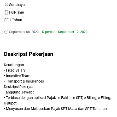
Surabaya
Full-Time
1 Tahun
September 08, 2023
Diperbarui
September 12, 2023
Deskripsi Pekerjaan
Keuntungan
• Fixed Salary
• Incentive Team
• Transport & Insurances
Deskripsi Pekerjaan
Tanggung Jawab :
• Terbiasa dengan aplikasi Pajak : e-Faktur, e-SPT, e-Billing, e-Filling,
e-Bupot
• Menyusun dan Melaporkan Pajak SPT Masa dan SPT Tahunan.