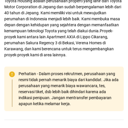
Toyota Housing adalah perusahaan properti yang lahir dari Toyota
Motor Corporation di Jepang dan sudah berpengalaman lebih dari
40 tahun di Jepang. Kami memiliki visi untuk mewujudkan
perumahan di Indonesia menjadi lebih baik. Kami membuka masa
depan dengan kehidupan yang sejahtera dengan memanfaatkan
kemampuan teknologi Toyota yang telah diakui dunia.Proyek-
proyek kami antara lain Apartment AXIA di Lippo Cikarang,
perumahan Sakura Regency 3 di Bekasi, Verena Homes di
Karawang, dan kami berencana untuk terus mengembangkan
proyek-proyek kami di area lainnya.
Perhatian - Dalam proses rekrutmen, perusahaan yang
resmi tidak pernah menarik biaya dari kandidat. Jika ada
perusahaan yang menarik biaya wawancara, tes,
reservasi tiket, dsb lebih baik dihindari karena ada
indikasi penipuan. Jangan mentransfer pembayaran
apapun ketika melamar kerja.