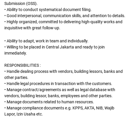
Submission (OSS).
• Ability to conduct systematical document filing.
• Good interpersonal, communication skills, and attention to details.
• Highly organized, committed to delivering high-quality works and
inquisitive with great follow-up.
• Ability to adapt, work in team and individually.
• Willing to be placed in Central Jakarta and ready to join
immediately.
RESPONSIBILITIES :
• Handle dealing process with vendors, building lessors, banks and
other parties.
• Handle legal procedures in transaction with the customers.
• Manage contract/agreements as well as legal database with
vendors, building lessor, banks, employees and other parties.
• Manage documents related to human resources.
• Manage compliance documents e.g. KPPS, AKTA, NIB, Wajib
Lapor, Izin Usaha etc.