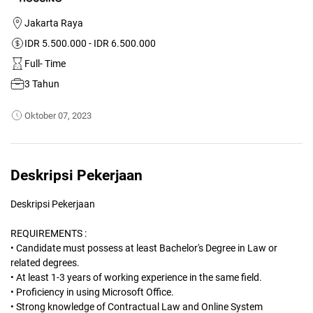
Jakarta Raya
IDR 5.500.000 - IDR 6.500.000
Full- Time
3 Tahun
Oktober 07, 2023
Deskripsi Pekerjaan
Deskripsi Pekerjaan
REQUIREMENTS :
• Candidate must possess at least Bachelor's Degree in Law or
related degrees.
• At least 1-3 years of working experience in the same field.
• Proficiency in using Microsoft Office.
• Strong knowledge of Contractual Law and Online System