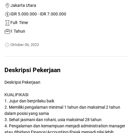
Jakarta Utara
IDR 5.000.000 - IDR 7.000.000
Full- Time
1 Tahun
Oktober 06, 2023
Deskripsi Pekerjaan
Deskripsi Pekerjaan
KUALIFIKASI
1. Jujur dan berprilaku baik
2. Memiliki pengalaman minimal 1 tahun dan maksimal 2 tahun
dalam posisi yang sama
3. Sehat jasmani dan rohani, usia maksimal 28 tahun
4. Pengalaman dan kemampuan menjadi administration manager
atau dibidang Finance/Accounting/Pajak menjadi nilai lebih