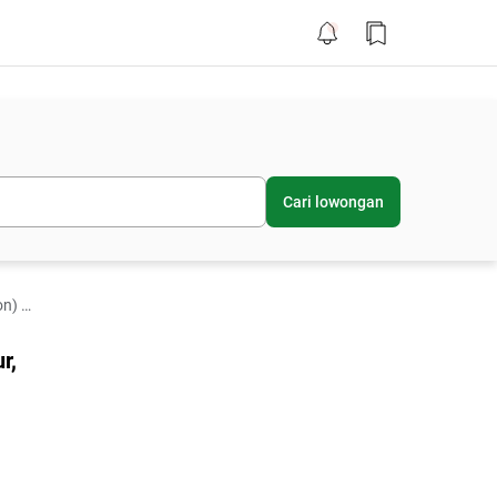
Cari lowongan
Raya
r,