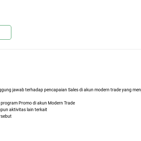
kan
ggung jawab terhadap pencapaian Sales di akun modern trade yang men
i program Promo di akun Modern Trade
un aktivitas lain terkait
rsebut