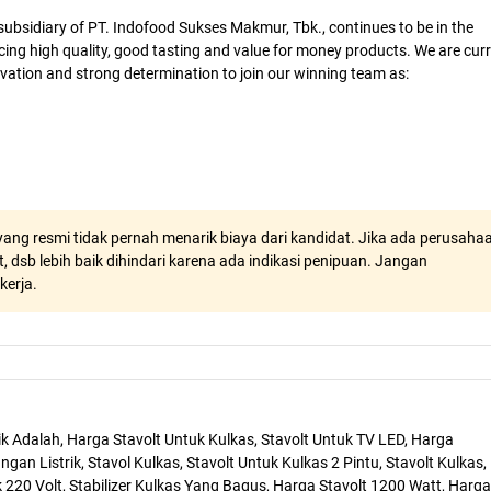
ubsidiary of PT. Indofood Sukses Makmur, Tbk., continues to be in the
cing high quality, good tasting and value for money products. We are curr
vation and strong determination to join our winning team as:
ang resmi tidak pernah menarik biaya dari kandidat. Jika ada perusaha
, dsb lebih baik dihindari karena ada indikasi penipuan. Jangan
kerja.
trik Adalah, Harga Stavolt Untuk Kulkas, Stavolt Untuk TV LED, Harga
angan Listrik, Stavol Kulkas, Stavolt Untuk Kulkas 2 Pintu, Stavolt Kulkas,
k 220 Volt, Stabilizer Kulkas Yang Bagus, Harga Stavolt 1200 Watt, Harga