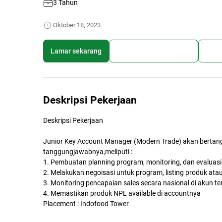
3 Tahun
Oktober 18, 2023
Lamar sekarang
Simpan lowongan kerja
Bagi
Deskripsi Pekerjaan
Deskripsi Pekerjaan
Junior Key Account Manager (Modern Trade) akan bertan
tanggungjawabnya,meliputi :
1. Pembuatan planning program, monitoring, dan evaluas
2. Melakukan negoisasi untuk program, listing produk ataup
3. Monitoring pencapaian sales secara nasional di akun te
4. Memastikan produk NPL available di accountnya
Placement : Indofood Tower