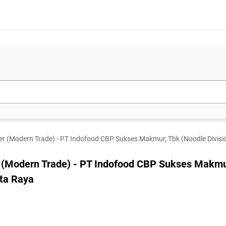
odern Trade) - PT Indofood CBP Sukses Makmur, Tbk (Noodle Division) - Jakarta 
 (Modern Trade) - PT Indofood CBP Sukses Makmu
rta Raya