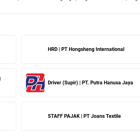
HRD | PT Hongsheng International
d
Driver (Supir) | PT. Putra Hanusa Jaya
STAFF PAJAK | PT Joans Textile