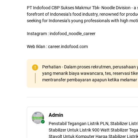
PT Indofood CBP Sukses Makmur Tbk- Noodle Division - a s
forefront of Indonesia’s food industry, renowned for produ
seeking for Indonesia’s young professionals with high moti
Instagram : indofood_noodle_career
Web Iklan : career.indofood.com
Perhatian - Dalam proses rekrutmen, perusahaan y
yang menarik biaya wawancara, tes, reservasi tiket
mentransfer pembayaran apapun ketika melamar 
Admin
Penstabil Tegangan Listrik PLN, Stabilizer Lis
Stabilizer Untuk Listrik 900 Watt Stabilizer Teg
Stavolt Untuk Komputer Harga Stabilizer Listri