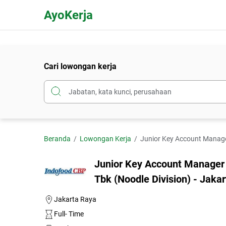
AyoKerja
Cari lowongan kerja
Beranda
Lowongan Kerja
Junior Key Account Manager (M
Junior Key Account Manager
Tbk (Noodle Division) - Jaka
Jakarta Raya
Full- Time