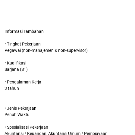
Informasi Tambahan
• Tingkat Pekerjaan
Pegawai (non-manajemen & non-supervisor)
• Kualifikasi
Sarjana (S1)
• Pengalaman Kerja
3 tahun
• Jenis Pekerjaan
Penuh Waktu
• Spesialisasi Pekerjaan
Akuntansi / Keuangan, Akuntansi Umum / Pembiayaan