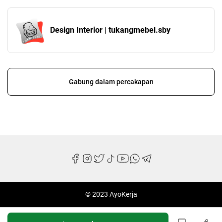
Design Interior | tukangmebel.sby
Gabung dalam percakapan
© 2023 AyoKerja