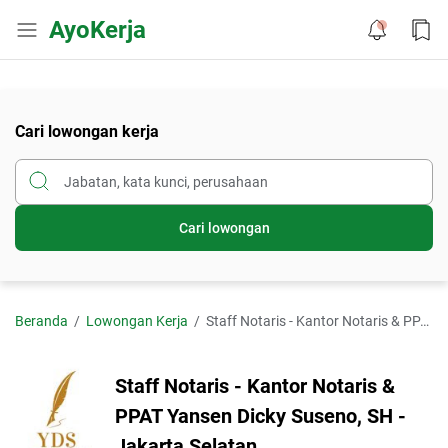
AyoKerja
Cari lowongan kerja
Cari lowongan
Beranda
Lowongan Kerja
Staff Notaris - Kantor Notaris & PPAT Yansen Dicky Suseno, SH - Jakarta Selatan
Staff Notaris - Kantor Notaris &
PPAT Yansen Dicky Suseno, SH -
Jakarta Selatan