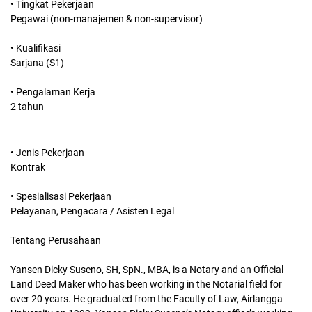
• Tingkat Pekerjaan
Pegawai (non-manajemen & non-supervisor)
• Kualifikasi
Sarjana (S1)
• Pengalaman Kerja
2 tahun
• Jenis Pekerjaan
Kontrak
• Spesialisasi Pekerjaan
Pelayanan, Pengacara / Asisten Legal
Tentang Perusahaan
Yansen Dicky Suseno, SH, SpN., MBA, is a Notary and an Official
Land Deed Maker who has been working in the Notarial field for
over 20 years. He graduated from the Faculty of Law, Airlangga