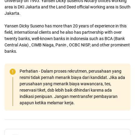
University on 1993. Yansen Dicky Suseno’s Notary office’s working
area is DKI Jakarta and the Land Deed official working area is South
Jakarta.
Yansen Dicky Suseno has more than 20 years of experience in this
field, international clients and he also has partnership with over
twenty banks, well-known banks in indonesia such as BCA (Bank
Central Asia) , CIMB Niaga, Panin , OCBC NISP, and other prominent
banks.
Perhatian - Dalam proses rekrutmen, perusahaan yang
resmi tidak pernah menarik biaya dari kandidat. Jika ada
perusahaan yang menarik biaya wawancara, tes,
reservasi tiket, dsb lebih baik dihindari karena ada
indikasi penipuan. Jangan mentransfer pembayaran
apapun ketika melamar kerja.