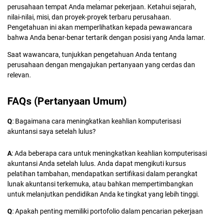
perusahaan tempat Anda melamar pekerjaan. Ketahui sejarah,
nilai-nilai, misi, dan proyek-proyek terbaru perusahaan.
Pengetahuan ini akan memperlihatkan kepada pewawancara
bahwa Anda benar-benar tertarik dengan posisi yang Anda lamar.
Saat wawancara, tunjukkan pengetahuan Anda tentang
perusahaan dengan mengajukan pertanyaan yang cerdas dan
relevan.
FAQs (Pertanyaan Umum)
Q
: Bagaimana cara meningkatkan keahlian komputerisasi
akuntansi saya setelah lulus?
A
: Ada beberapa cara untuk meningkatkan keahlian komputerisasi
akuntansi Anda setelah lulus. Anda dapat mengikuti kursus
pelatihan tambahan, mendapatkan sertifikasi dalam perangkat
lunak akuntansi terkemuka, atau bahkan mempertimbangkan
untuk melanjutkan pendidikan Anda ke tingkat yang lebih tinggi.
Q
: Apakah penting memiliki portofolio dalam pencarian pekerjaan