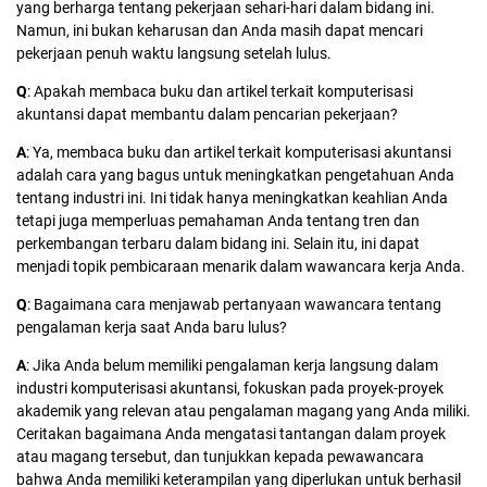
yang berharga tentang pekerjaan sehari-hari dalam bidang ini.
Namun, ini bukan keharusan dan Anda masih dapat mencari
pekerjaan penuh waktu langsung setelah lulus.
Q
: Apakah membaca buku dan artikel terkait komputerisasi
akuntansi dapat membantu dalam pencarian pekerjaan?
A
: Ya, membaca buku dan artikel terkait komputerisasi akuntansi
adalah cara yang bagus untuk meningkatkan pengetahuan Anda
tentang industri ini. Ini tidak hanya meningkatkan keahlian Anda
tetapi juga memperluas pemahaman Anda tentang tren dan
perkembangan terbaru dalam bidang ini. Selain itu, ini dapat
menjadi topik pembicaraan menarik dalam wawancara kerja Anda.
Q
: Bagaimana cara menjawab pertanyaan wawancara tentang
pengalaman kerja saat Anda baru lulus?
A
: Jika Anda belum memiliki pengalaman kerja langsung dalam
industri komputerisasi akuntansi, fokuskan pada proyek-proyek
akademik yang relevan atau pengalaman magang yang Anda miliki.
Ceritakan bagaimana Anda mengatasi tantangan dalam proyek
atau magang tersebut, dan tunjukkan kepada pewawancara
bahwa Anda memiliki keterampilan yang diperlukan untuk berhasil