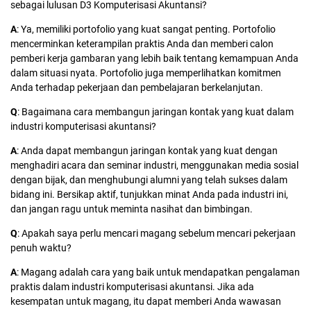
sebagai lulusan D3 Komputerisasi Akuntansi?
A
: Ya, memiliki portofolio yang kuat sangat penting. Portofolio
mencerminkan keterampilan praktis Anda dan memberi calon
pemberi kerja gambaran yang lebih baik tentang kemampuan Anda
dalam situasi nyata. Portofolio juga memperlihatkan komitmen
Anda terhadap pekerjaan dan pembelajaran berkelanjutan.
Q
: Bagaimana cara membangun jaringan kontak yang kuat dalam
industri komputerisasi akuntansi?
A
: Anda dapat membangun jaringan kontak yang kuat dengan
menghadiri acara dan seminar industri, menggunakan media sosial
dengan bijak, dan menghubungi alumni yang telah sukses dalam
bidang ini. Bersikap aktif, tunjukkan minat Anda pada industri ini,
dan jangan ragu untuk meminta nasihat dan bimbingan.
Q
: Apakah saya perlu mencari magang sebelum mencari pekerjaan
penuh waktu?
A
: Magang adalah cara yang baik untuk mendapatkan pengalaman
praktis dalam industri komputerisasi akuntansi. Jika ada
kesempatan untuk magang, itu dapat memberi Anda wawasan