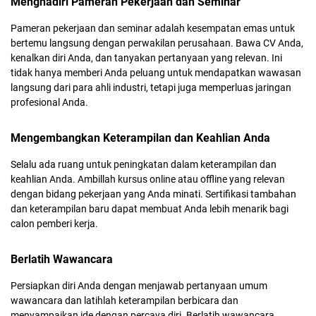
Menghadiri Pameran Pekerjaan dan Seminar
Pameran pekerjaan dan seminar adalah kesempatan emas untuk
bertemu langsung dengan perwakilan perusahaan. Bawa CV Anda,
kenalkan diri Anda, dan tanyakan pertanyaan yang relevan. Ini
tidak hanya memberi Anda peluang untuk mendapatkan wawasan
langsung dari para ahli industri, tetapi juga memperluas jaringan
profesional Anda.
Mengembangkan Keterampilan dan Keahlian Anda
Selalu ada ruang untuk peningkatan dalam keterampilan dan
keahlian Anda. Ambillah kursus online atau offline yang relevan
dengan bidang pekerjaan yang Anda minati. Sertifikasi tambahan
dan keterampilan baru dapat membuat Anda lebih menarik bagi
calon pemberi kerja.
Berlatih Wawancara
Persiapkan diri Anda dengan menjawab pertanyaan umum
wawancara dan latihlah keterampilan berbicara dan
menyampaikan ide dengan percaya diri. Berlatih wawancara