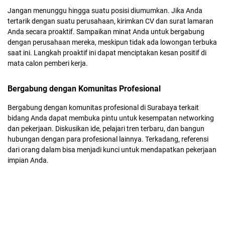
Jangan menunggu hingga suatu posisi diumumkan. Jika Anda
tertarik dengan suatu perusahaan, kirimkan CV dan surat lamaran
Anda secara proaktif. Sampaikan minat Anda untuk bergabung
dengan perusahaan mereka, meskipun tidak ada lowongan terbuka
saat ini. Langkah proaktif ini dapat menciptakan kesan positif di
mata calon pemberi kerja.
Bergabung dengan Komunitas Profesional
Bergabung dengan komunitas profesional di Surabaya terkait
bidang Anda dapat membuka pintu untuk kesempatan networking
dan pekerjaan. Diskusikan ide, pelajari tren terbaru, dan bangun
hubungan dengan para profesional lainnya. Terkadang, referensi
dari orang dalam bisa menjadi kunci untuk mendapatkan pekerjaan
impian Anda.