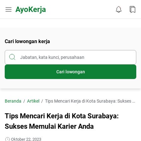
AyoKerja
Cari lowongan kerja
Cari lowongan
Beranda
Artikel
Tips Mencari Kerja di Kota Surabaya: Sukses Memulai Karier Anda
Tips Mencari Kerja di Kota Surabaya:
Sukses Memulai Karier Anda
Oktober 22, 2023