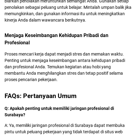
biarkan penolakan meruntuhkan semangat Anda. Gunakan setiap
penolakan sebagai peluang untuk belajar. Mintalah umpan balik jika
memungkinkan, dan gunakan informasi itu untuk meningkatkan
kinerja Anda dalam wawancara berikutnya.
Menjaga Keseimbangan Kehidupan Pribadi dan
Profesional
Proses mencari kerja dapat menjadi stres dan memakan waktu.
Penting untuk menjaga keseimbangan antara kehidupan pribadi
dan profesional Anda. Temukan kegiatan atau hobi yang
membantu Anda menghilangkan stres dan tetap positif selama
proses pencarian pekerjaan.
FAQs: Pertanyaan Umum
Q: Apakah penting untuk memiliki jaringan profesional di
Surabaya?
A: Ya, memiliki jaringan profesional di Surabaya dapat membuka
pintu untuk peluang pekerjaan yang tidak terdapat di situs web