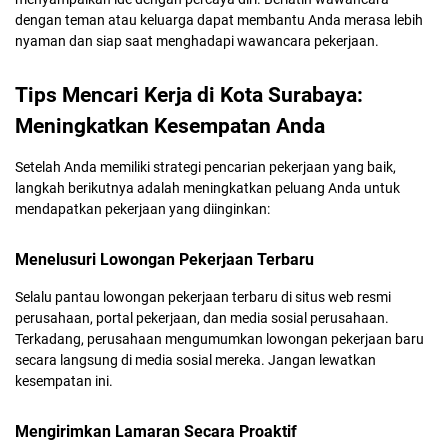
dengan teman atau keluarga dapat membantu Anda merasa lebih
nyaman dan siap saat menghadapi wawancara pekerjaan.
Tips Mencari Kerja di Kota Surabaya:
Meningkatkan Kesempatan Anda
Setelah Anda memiliki strategi pencarian pekerjaan yang baik,
langkah berikutnya adalah meningkatkan peluang Anda untuk
mendapatkan pekerjaan yang diinginkan:
Menelusuri Lowongan Pekerjaan Terbaru
Selalu pantau lowongan pekerjaan terbaru di situs web resmi
perusahaan, portal pekerjaan, dan media sosial perusahaan.
Terkadang, perusahaan mengumumkan lowongan pekerjaan baru
secara langsung di media sosial mereka. Jangan lewatkan
kesempatan ini.
Mengirimkan Lamaran Secara Proaktif