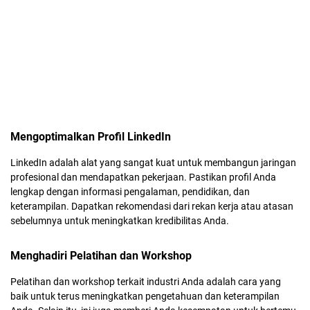
Mengoptimalkan Profil LinkedIn
LinkedIn adalah alat yang sangat kuat untuk membangun jaringan
profesional dan mendapatkan pekerjaan. Pastikan profil Anda
lengkap dengan informasi pengalaman, pendidikan, dan
keterampilan. Dapatkan rekomendasi dari rekan kerja atau atasan
sebelumnya untuk meningkatkan kredibilitas Anda.
Menghadiri Pelatihan dan Workshop
Pelatihan dan workshop terkait industri Anda adalah cara yang
baik untuk terus meningkatkan pengetahuan dan keterampilan