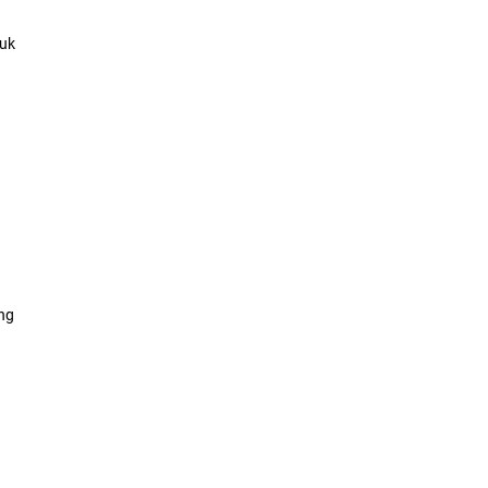
tuk
ng