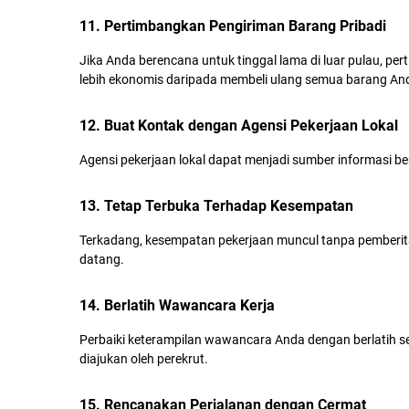
11. Pertimbangkan Pengiriman Barang Pribadi
Jika Anda berencana untuk tinggal lama di luar pulau, per
lebih ekonomis daripada membeli ulang semua barang An
12. Buat Kontak dengan Agensi Pekerjaan Lokal
Agensi pekerjaan lokal dapat menjadi sumber informasi be
13. Tetap Terbuka Terhadap Kesempatan
Terkadang, kesempatan pekerjaan muncul tanpa pemberita
datang.
14. Berlatih Wawancara Kerja
Perbaiki keterampilan wawancara Anda dengan berlatih
diajukan oleh perekrut.
15. Rencanakan Perjalanan dengan Cermat