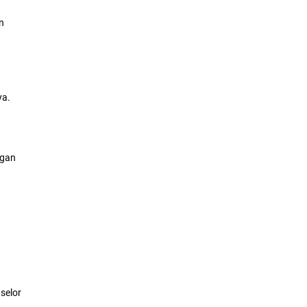
n
ya.
ngan
selor