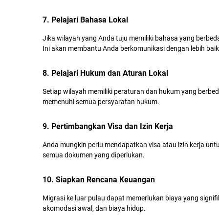
7. Pelajari Bahasa Lokal
Jika wilayah yang Anda tuju memiliki bahasa yang berbeda
Ini akan membantu Anda berkomunikasi dengan lebih bai
8. Pelajari Hukum dan Aturan Lokal
Setiap wilayah memiliki peraturan dan hukum yang berbed
memenuhi semua persyaratan hukum.
9. Pertimbangkan Visa dan Izin Kerja
Anda mungkin perlu mendapatkan visa atau izin kerja untu
semua dokumen yang diperlukan.
10. Siapkan Rencana Keuangan
Migrasi ke luar pulau dapat memerlukan biaya yang signi
akomodasi awal, dan biaya hidup.