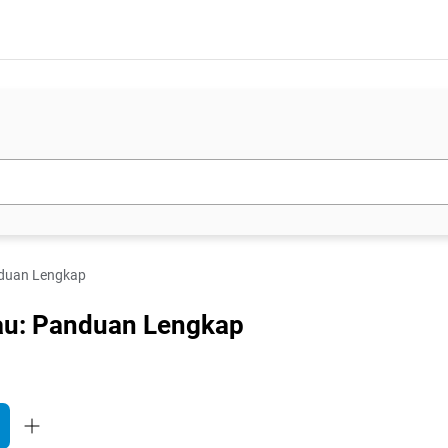
anduan Lengkap
lau: Panduan Lengkap