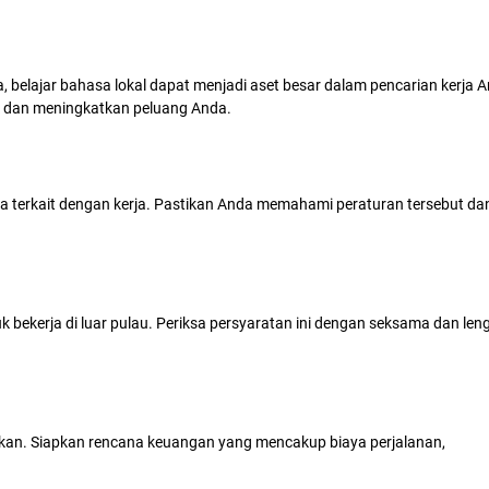
, belajar bahasa lokal dapat menjadi aset besar dalam pencarian kerja 
k dan meningkatkan peluang Anda.
a terkait dengan kerja. Pastikan Anda memahami peraturan tersebut da
k bekerja di luar pulau. Periksa persyaratan ini dengan seksama dan len
fikan. Siapkan rencana keuangan yang mencakup biaya perjalanan,