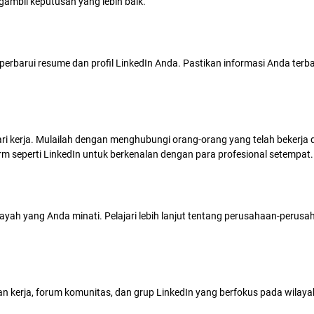
mbil keputusan yang lebih baik.
erbarui resume dan profil LinkedIn Anda. Pastikan informasi Anda terb
ri kerja. Mulailah dengan menghubungi orang-orang yang telah bekerja d
m seperti LinkedIn untuk berkenalan dengan para profesional setempat.
ilayah yang Anda minati. Pelajari lebih lanjut tentang perusahaan-perus
an kerja, forum komunitas, dan grup LinkedIn yang berfokus pada wilaya