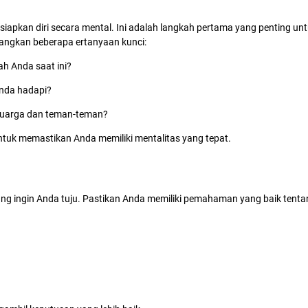
siapkan diri secara mental. Ini adalah langkah pertama yang penting un
angkan beberapa ertanyaan kunci:
h Anda saat ini?
nda hadapi?
luarga dan teman-teman?
ntuk memastikan Anda memiliki mentalitas yang tepat.
ang ingin Anda tuju. Pastikan Anda memiliki pemahaman yang baik tenta