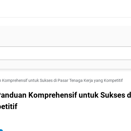
n Komprehensif untuk Sukses di Pasar Tenaga Kerja yang Kompetitif
 Panduan Komprehensif untuk Sukses d
titif