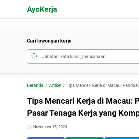
AyoKerja
Cari lowongan kerja
Beranda
Artikel
Tips Mencari Kerja di Macau: Pandua
Tips Mencari Kerja di Macau:
Pasar Tenaga Kerja yang Kompe
November 15, 2023