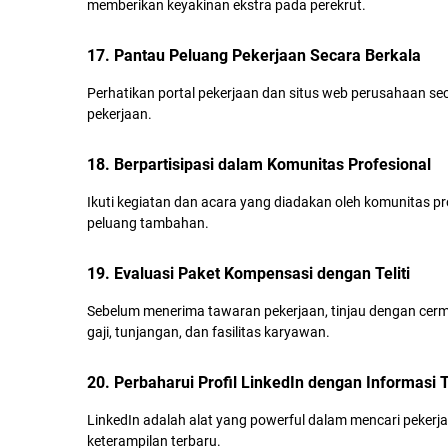
memberikan keyakinan ekstra pada perekrut.
17. Pantau Peluang Pekerjaan Secara Berkala
Perhatikan portal pekerjaan dan situs web perusahaan se
pekerjaan.
18. Berpartisipasi dalam Komunitas Profesional
Ikuti kegiatan dan acara yang diadakan oleh komunitas p
peluang tambahan.
19. Evaluasi Paket Kompensasi dengan Teliti
Sebelum menerima tawaran pekerjaan, tinjau dengan cerm
gaji, tunjangan, dan fasilitas karyawan.
20. Perbaharui Profil LinkedIn dengan Informasi T
LinkedIn adalah alat yang powerful dalam mencari peker
keterampilan terbaru.