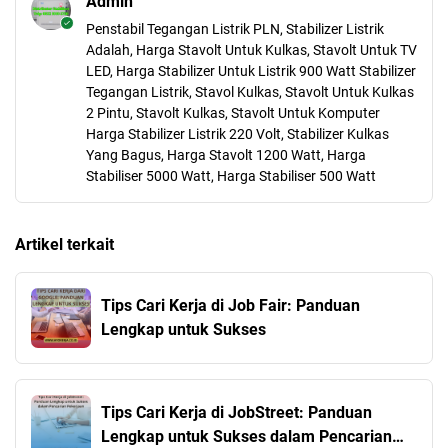
Admin
Penstabil Tegangan Listrik PLN, Stabilizer Listrik
Adalah, Harga Stavolt Untuk Kulkas, Stavolt Untuk TV
LED, Harga Stabilizer Untuk Listrik 900 Watt Stabilizer
Tegangan Listrik, Stavol Kulkas, Stavolt Untuk Kulkas
2 Pintu, Stavolt Kulkas, Stavolt Untuk Komputer
Harga Stabilizer Listrik 220 Volt, Stabilizer Kulkas
Yang Bagus, Harga Stavolt 1200 Watt, Harga
Stabiliser 5000 Watt, Harga Stabiliser 500 Watt
Artikel terkait
Tips Cari Kerja di Job Fair: Panduan
Lengkap untuk Sukses
Tips Cari Kerja di JobStreet: Panduan
Lengkap untuk Sukses dalam Pencarian