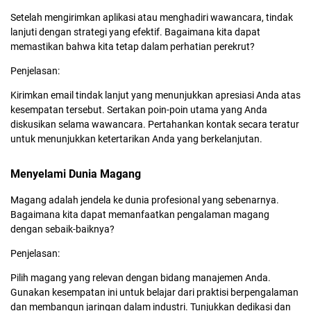
Setelah mengirimkan aplikasi atau menghadiri wawancara, tindak
lanjuti dengan strategi yang efektif. Bagaimana kita dapat
memastikan bahwa kita tetap dalam perhatian perekrut?
Penjelasan:
Kirimkan email tindak lanjut yang menunjukkan apresiasi Anda atas
kesempatan tersebut. Sertakan poin-poin utama yang Anda
diskusikan selama wawancara. Pertahankan kontak secara teratur
untuk menunjukkan ketertarikan Anda yang berkelanjutan.
Menyelami Dunia Magang
Magang adalah jendela ke dunia profesional yang sebenarnya.
Bagaimana kita dapat memanfaatkan pengalaman magang
dengan sebaik-baiknya?
Penjelasan:
Pilih magang yang relevan dengan bidang manajemen Anda.
Gunakan kesempatan ini untuk belajar dari praktisi berpengalaman
dan membangun jaringan dalam industri. Tunjukkan dedikasi dan