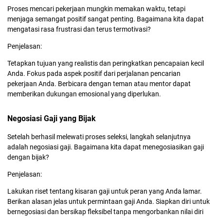
Proses mencari pekerjaan mungkin memakan waktu, tetapi
menjaga semangat positif sangat penting. Bagaimana kita dapat
mengatasi rasa frustrasi dan terus termotivasi?
Penjelasan:
Tetapkan tujuan yang realistis dan peringkatkan pencapaian kecil
Anda. Fokus pada aspek positif dari perjalanan pencarian
pekerjaan Anda. Berbicara dengan teman atau mentor dapat
memberikan dukungan emosional yang diperlukan.
Negosiasi Gaji yang Bijak
Setelah berhasil melewati proses seleksi, langkah selanjutnya
adalah negosiasi gaji. Bagaimana kita dapat menegosiasikan gaji
dengan bijak?
Penjelasan:
Lakukan riset tentang kisaran gaji untuk peran yang Anda lamar.
Berikan alasan jelas untuk permintaan gaji Anda. Siapkan diri untuk
bernegosiasi dan bersikap fleksibel tanpa mengorbankan nilai diri