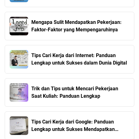
Pekerjaan
Mengapa Sulit Mendapatkan Pekerjaan:
Faktor-Faktor yang Mempengaruhinya
Tips Cari Kerja dari Internet: Panduan
Lengkap untuk Sukses dalam Dunia Digital
Trik dan Tips untuk Mencari Pekerjaan
Saat Kuliah: Panduan Lengkap
Tips Cari Kerja dari Google: Panduan
Lengkap untuk Sukses Mendapatkan
Pekerjaan Impian