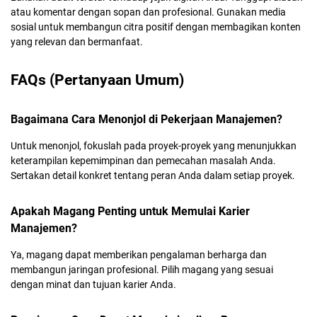
atau komentar dengan sopan dan profesional. Gunakan media
sosial untuk membangun citra positif dengan membagikan konten
yang relevan dan bermanfaat.
FAQs (Pertanyaan Umum)
Bagaimana Cara Menonjol di Pekerjaan Manajemen?
Untuk menonjol, fokuslah pada proyek-proyek yang menunjukkan
keterampilan kepemimpinan dan pemecahan masalah Anda.
Sertakan detail konkret tentang peran Anda dalam setiap proyek.
Apakah Magang Penting untuk Memulai Karier
Manajemen?
Ya, magang dapat memberikan pengalaman berharga dan
membangun jaringan profesional. Pilih magang yang sesuai
dengan minat dan tujuan karier Anda.