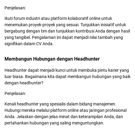
Penjelasan:
Ikuti forum industri atau platform kolaboratif online untuk
menemukan proyek-proyek yang sesuai. Tunjukkan inisiatif untuk
bergabung dengan tim dan tunjukkan kontribusi Anda dengan hasil
yang tangibel. Pengalaman ini dapat menjadi nilai tambah yang
signifikan dalam CV Anda.
Membangun Hubungan dengan Headhunter
Headhunter dapat menjadi kunci untuk membuka pintu karier yang
luar biasa. Bagaimana kita dapat membangun hubungan yang baik
dengan headhunter?
Penjelasan:
Kenali headhunter yang spesialis dalam bidang manajemen.
Hubungi mereka melalui platform online atau jaringan profesional
Anda. Jelaskan dengan jelas minat dan keterampilan Anda, dan
pertahankan hubungan yang saling menguntungkan.