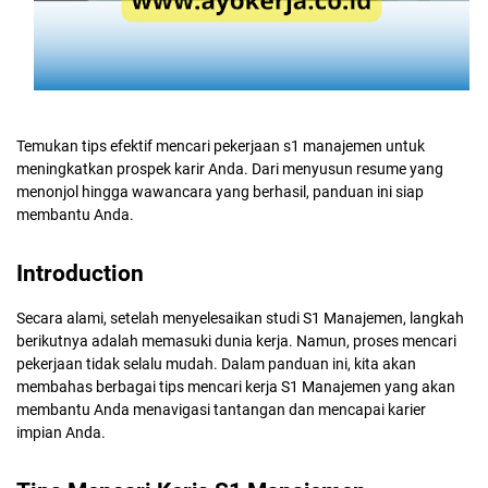
Temukan tips efektif mencari pekerjaan s1 manajemen untuk
meningkatkan prospek karir Anda. Dari menyusun resume yang
menonjol hingga wawancara yang berhasil, panduan ini siap
membantu Anda.
Introduction
Secara alami, setelah menyelesaikan studi S1 Manajemen, langkah
berikutnya adalah memasuki dunia kerja. Namun, proses mencari
pekerjaan tidak selalu mudah. Dalam panduan ini, kita akan
membahas berbagai tips mencari kerja S1 Manajemen yang akan
membantu Anda menavigasi tantangan dan mencapai karier
impian Anda.