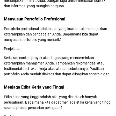
menunjukkan minat Anda. Jangan lupa untuk mencatat kontak
dan informasi yang mungkin berguna.
Menyusun Portofolio Profesional
Portofolio profesional adalah alat yang kuat untuk menunjukkan
keterampilan dan pencapaian Anda. Bagaimana kita dapat
menyusun portofolio yang menarik?
Penjelasan:
Sertakan contoh proyek atau tugas yang mencerminkan
keterampilan manajemen Anda. Tambahkan rekomendasi atau
testimonial dari rekan kerja atau atasan sebelumnya. Pastikan
portofolio Anda mudah diakses dan dapat dibagikan secara digital.
Menjaga Etika Kerja yang Tinggi
Etika kerja yang tinggi adalah nilai yang dicari oleh banyak
perusahaan. Bagaimana kita dapat menjaga etika kerja yang tinggi
selama proses pencarian pekerjaan?