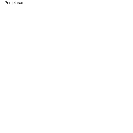
Penjelasan: