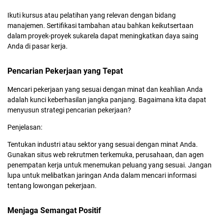
Ikuti kursus atau pelatihan yang relevan dengan bidang
manajemen. Sertifikasi tambahan atau bahkan keikutsertaan
dalam proyek-proyek sukarela dapat meningkatkan daya saing
Anda di pasar kerja.
Pencarian Pekerjaan yang Tepat
Mencari pekerjaan yang sesuai dengan minat dan keahlian Anda
adalah kunci keberhasilan jangka panjang. Bagaimana kita dapat
menyusun strategi pencarian pekerjaan?
Penjelasan:
Tentukan industri atau sektor yang sesuai dengan minat Anda.
Gunakan situs web rekrutmen terkemuka, perusahaan, dan agen
penempatan kerja untuk menemukan peluang yang sesuai. Jangan
lupa untuk melibatkan jaringan Anda dalam mencari informasi
tentang lowongan pekerjaan.
Menjaga Semangat Positif