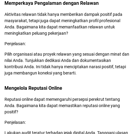
Memperkaya Pengalaman dengan Relawan
Aktivitas relawan tidak hanya memberikan dampak positif pada
masyarakat, tetapi juga dapat meningkatkan profil profesional
Anda. Bagaimana kita dapat memanfaatkan relawan untuk
meningkatkan peluang pekerjaan?
Penjelasan:
Pilih organisasi atau proyek relawan yang sesuai dengan minat dan
nilai Anda. Tunjukkan dedikasi Anda dan dokumentasikan
kontribusi Anda. Ini tidak hanya menciptakan narasi positif, tetapi
juga membangun koneksi yang berarti.
Mengelola Reputasi Online
Reputasi online dapat memengaruhi persepsi perekrut tentang
Anda. Bagaimana kita dapat memastikan reputasi online yang
positif?
Penjelasan:
Lakukan audit teratur terhadap jejak digital Anda. Tanggapi ulasan