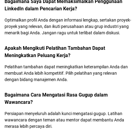
Bagaimana Saya Dapat Memaksimalkan Penggunaan
LinkedIn dalam Pencarian Kerja?
Optimalkan profil Anda dengan informasi lengkap, sertakan proyek-
proyek yang relevan, dan ikuti perusahaan atau grup industri yang
menarik bagi Anda. Jangan ragu untuk terlibat dalam diskusi.
Apakah Mengikuti Pelatihan Tambahan Dapat
Meningkatkan Peluang Kerja?
Pelatihan tambahan dapat meningkatkan keterampilan Anda dan
membuat Anda lebih kompetitif. Pilih pelatihan yang relevan
dengan bidang manajemen Anda.
Bagaimana Cara Mengatasi Rasa Gugup dalam
Wawancara?
Persiapan menyeluruh adalah kunci mengatasi gugup. Latihan
wawancara dengan teman atau mentor dapat membantu Anda
merasa lebih percaya diri.