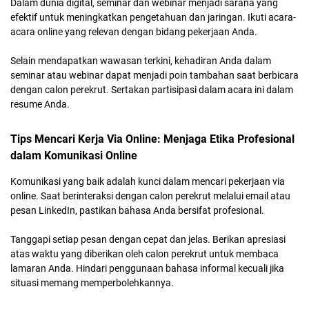
Dalam dunia digital, seminar dan webinar menjadi sarana yang
efektif untuk meningkatkan pengetahuan dan jaringan. Ikuti acara-
acara online yang relevan dengan bidang pekerjaan Anda.
Selain mendapatkan wawasan terkini, kehadiran Anda dalam
seminar atau webinar dapat menjadi poin tambahan saat berbicara
dengan calon perekrut. Sertakan partisipasi dalam acara ini dalam
resume Anda.
Tips Mencari Kerja Via Online: Menjaga Etika Profesional
dalam Komunikasi Online
Komunikasi yang baik adalah kunci dalam mencari pekerjaan via
online. Saat berinteraksi dengan calon perekrut melalui email atau
pesan LinkedIn, pastikan bahasa Anda bersifat profesional.
Tanggapi setiap pesan dengan cepat dan jelas. Berikan apresiasi
atas waktu yang diberikan oleh calon perekrut untuk membaca
lamaran Anda. Hindari penggunaan bahasa informal kecuali jika
situasi memang memperbolehkannya.