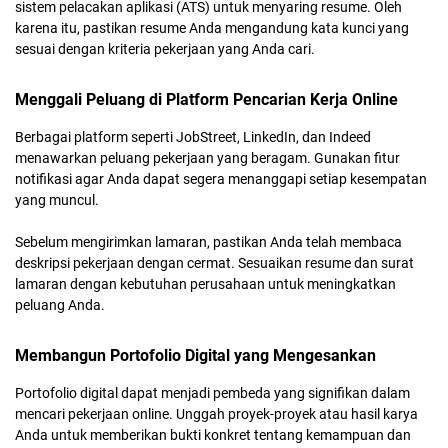
sistem pelacakan aplikasi (ATS) untuk menyaring resume. Oleh
karena itu, pastikan resume Anda mengandung kata kunci yang
sesuai dengan kriteria pekerjaan yang Anda cari.
Menggali Peluang di Platform Pencarian Kerja Online
Berbagai platform seperti JobStreet, LinkedIn, dan Indeed
menawarkan peluang pekerjaan yang beragam. Gunakan fitur
notifikasi agar Anda dapat segera menanggapi setiap kesempatan
yang muncul.
Sebelum mengirimkan lamaran, pastikan Anda telah membaca
deskripsi pekerjaan dengan cermat. Sesuaikan resume dan surat
lamaran dengan kebutuhan perusahaan untuk meningkatkan
peluang Anda.
Membangun Portofolio Digital yang Mengesankan
Portofolio digital dapat menjadi pembeda yang signifikan dalam
mencari pekerjaan online. Unggah proyek-proyek atau hasil karya
Anda untuk memberikan bukti konkret tentang kemampuan dan