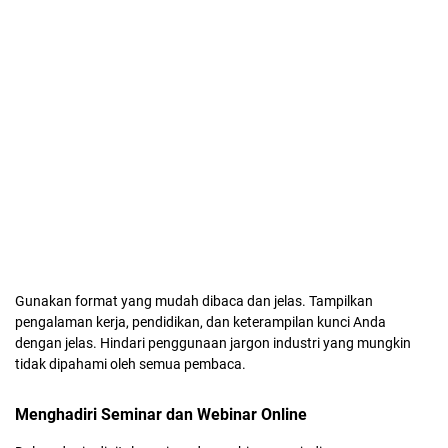
Gunakan format yang mudah dibaca dan jelas. Tampilkan
pengalaman kerja, pendidikan, dan keterampilan kunci Anda
dengan jelas. Hindari penggunaan jargon industri yang mungkin
tidak dipahami oleh semua pembaca.
Menghadiri Seminar dan Webinar Online