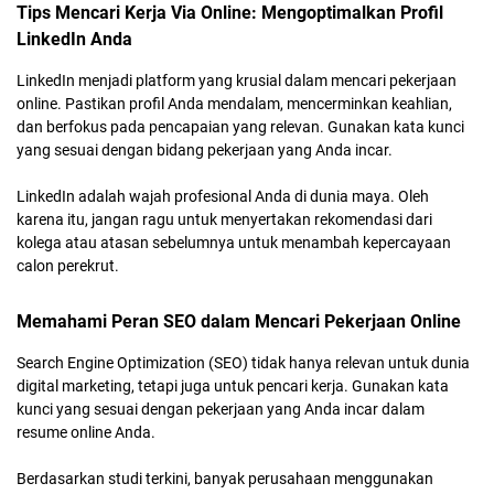
Tips Mencari Kerja Via Online: Mengoptimalkan Profil
LinkedIn Anda
LinkedIn menjadi platform yang krusial dalam mencari pekerjaan
online. Pastikan profil Anda mendalam, mencerminkan keahlian,
dan berfokus pada pencapaian yang relevan. Gunakan kata kunci
yang sesuai dengan bidang pekerjaan yang Anda incar.
LinkedIn adalah wajah profesional Anda di dunia maya. Oleh
karena itu, jangan ragu untuk menyertakan rekomendasi dari
kolega atau atasan sebelumnya untuk menambah kepercayaan
calon perekrut.
Memahami Peran SEO dalam Mencari Pekerjaan Online
Search Engine Optimization (SEO) tidak hanya relevan untuk dunia
digital marketing, tetapi juga untuk pencari kerja. Gunakan kata
kunci yang sesuai dengan pekerjaan yang Anda incar dalam
resume online Anda.
Berdasarkan studi terkini, banyak perusahaan menggunakan