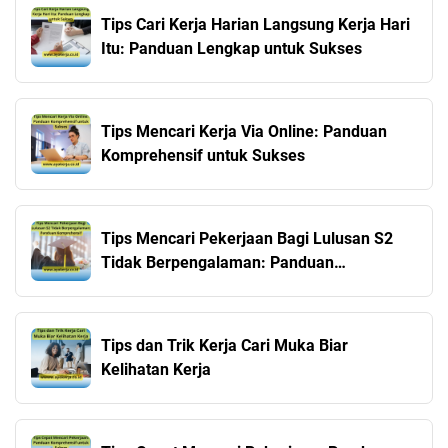
Tips Cari Kerja Harian Langsung Kerja Hari
Itu: Panduan Lengkap untuk Sukses
Tips Mencari Kerja Via Online: Panduan
Komprehensif untuk Sukses
Tips Mencari Pekerjaan Bagi Lulusan S2
Tidak Berpengalaman: Panduan
Komprehensif
Tips dan Trik Kerja Cari Muka Biar
Kelihatan Kerja