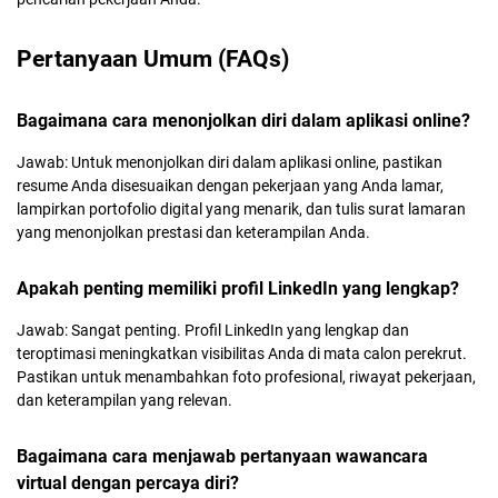
Pertanyaan Umum (FAQs)
Bagaimana cara menonjolkan diri dalam aplikasi online?
Jawab: Untuk menonjolkan diri dalam aplikasi online, pastikan
resume Anda disesuaikan dengan pekerjaan yang Anda lamar,
lampirkan portofolio digital yang menarik, dan tulis surat lamaran
yang menonjolkan prestasi dan keterampilan Anda.
Apakah penting memiliki profil LinkedIn yang lengkap?
Jawab: Sangat penting. Profil LinkedIn yang lengkap dan
teroptimasi meningkatkan visibilitas Anda di mata calon perekrut.
Pastikan untuk menambahkan foto profesional, riwayat pekerjaan,
dan keterampilan yang relevan.
Bagaimana cara menjawab pertanyaan wawancara
virtual dengan percaya diri?