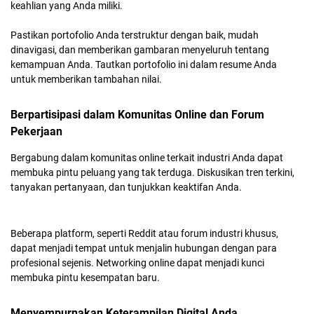
keahlian yang Anda miliki.
Pastikan portofolio Anda terstruktur dengan baik, mudah
dinavigasi, dan memberikan gambaran menyeluruh tentang
kemampuan Anda. Tautkan portofolio ini dalam resume Anda
untuk memberikan tambahan nilai.
Berpartisipasi dalam Komunitas Online dan Forum
Pekerjaan
Bergabung dalam komunitas online terkait industri Anda dapat
membuka pintu peluang yang tak terduga. Diskusikan tren terkini,
tanyakan pertanyaan, dan tunjukkan keaktifan Anda.
Beberapa platform, seperti Reddit atau forum industri khusus,
dapat menjadi tempat untuk menjalin hubungan dengan para
profesional sejenis. Networking online dapat menjadi kunci
membuka pintu kesempatan baru.
Menyempurnakan Keterampilan Digital Anda