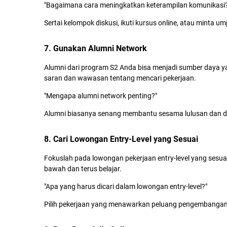
"Bagaimana cara meningkatkan keterampilan komunikasi
Sertai kelompok diskusi, ikuti kursus online, atau minta u
7. Gunakan Alumni Network
Alumni dari program S2 Anda bisa menjadi sumber daya y
saran dan wawasan tentang mencari pekerjaan.
"Mengapa alumni network penting?"
Alumni biasanya senang membantu sesama lulusan dan dap
8. Cari Lowongan Entry-Level yang Sesuai
Fokuslah pada lowongan pekerjaan entry-level yang sesua
bawah dan terus belajar.
"Apa yang harus dicari dalam lowongan entry-level?"
Pilih pekerjaan yang menawarkan peluang pengembangan