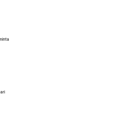
minta
ari