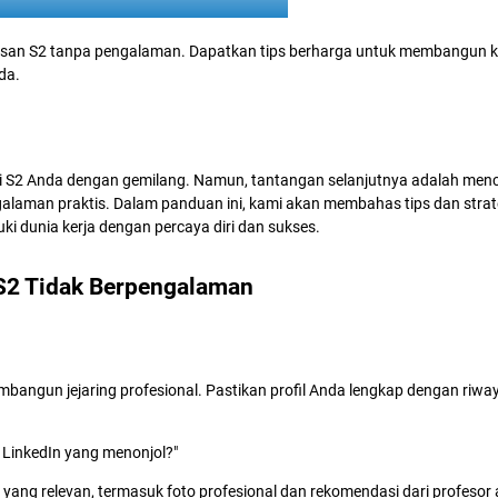
ulusan S2 tanpa pengalaman. Dapatkan tips berharga untuk membangun k
da.
di S2 Anda dengan gemilang. Namun, tantangan selanjutnya adalah menc
galaman praktis. Dalam panduan ini, kami akan membahas tips dan strat
 dunia kerja dengan percaya diri dan sukses.
 S2 Tidak Berpengalaman
bangun jejaring profesional. Pastikan profil Anda lengkap dengan riwa
LinkedIn yang menonjol?"
yang relevan, termasuk foto profesional dan rekomendasi dari profesor