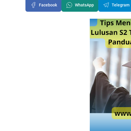
Facebook
WhatsApp
Telegram