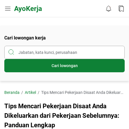
AyoKerja
Cari lowongan kerja
Cari lowongan
Beranda
Artikel
Tips Mencari Pekerjaan Disaat Anda Dikeluarkan dari Pekerjaan Sebelumnya: Panduan Lengkap
Tips Mencari Pekerjaan Disaat Anda
Dikeluarkan dari Pekerjaan Sebelumnya:
Panduan Lengkap