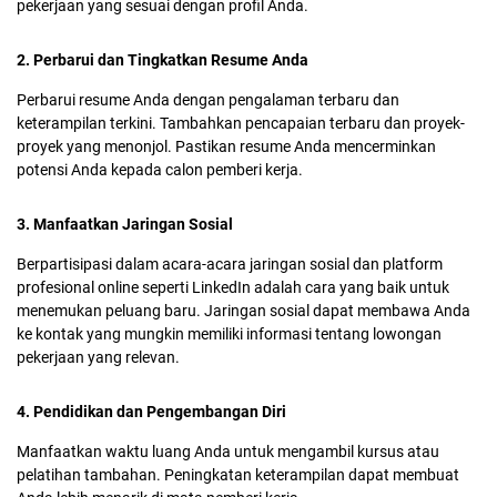
pekerjaan yang sesuai dengan profil Anda.
2. Perbarui dan Tingkatkan Resume Anda
Perbarui resume Anda dengan pengalaman terbaru dan
keterampilan terkini. Tambahkan pencapaian terbaru dan proyek-
proyek yang menonjol. Pastikan resume Anda mencerminkan
potensi Anda kepada calon pemberi kerja.
3. Manfaatkan Jaringan Sosial
Berpartisipasi dalam acara-acara jaringan sosial dan platform
profesional online seperti LinkedIn adalah cara yang baik untuk
menemukan peluang baru. Jaringan sosial dapat membawa Anda
ke kontak yang mungkin memiliki informasi tentang lowongan
pekerjaan yang relevan.
4. Pendidikan dan Pengembangan Diri
Manfaatkan waktu luang Anda untuk mengambil kursus atau
pelatihan tambahan. Peningkatan keterampilan dapat membuat