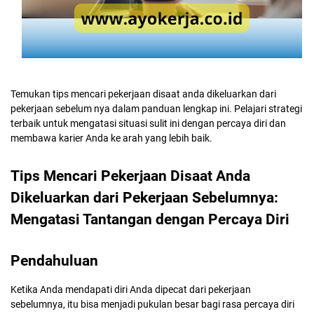
Temukan tips mencari pekerjaan disaat anda dikeluarkan dari
pekerjaan sebelum nya dalam panduan lengkap ini. Pelajari strategi
terbaik untuk mengatasi situasi sulit ini dengan percaya diri dan
membawa karier Anda ke arah yang lebih baik.
Tips Mencari Pekerjaan Disaat Anda
Dikeluarkan dari Pekerjaan Sebelumnya:
Mengatasi Tantangan dengan Percaya Diri
Pendahuluan
Ketika Anda mendapati diri Anda dipecat dari pekerjaan
sebelumnya, itu bisa menjadi pukulan besar bagi rasa percaya diri