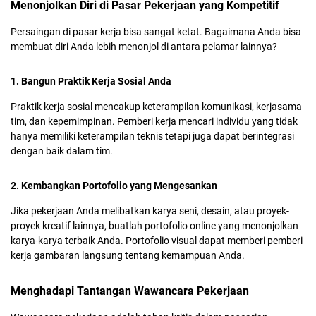
Menonjolkan Diri di Pasar Pekerjaan yang Kompetitif
Persaingan di pasar kerja bisa sangat ketat. Bagaimana Anda bisa
membuat diri Anda lebih menonjol di antara pelamar lainnya?
1. Bangun Praktik Kerja Sosial Anda
Praktik kerja sosial mencakup keterampilan komunikasi, kerjasama
tim, dan kepemimpinan. Pemberi kerja mencari individu yang tidak
hanya memiliki keterampilan teknis tetapi juga dapat berintegrasi
dengan baik dalam tim.
2. Kembangkan Portofolio yang Mengesankan
Jika pekerjaan Anda melibatkan karya seni, desain, atau proyek-
proyek kreatif lainnya, buatlah portofolio online yang menonjolkan
karya-karya terbaik Anda. Portofolio visual dapat memberi pemberi
kerja gambaran langsung tentang kemampuan Anda.
Menghadapi Tantangan Wawancara Pekerjaan