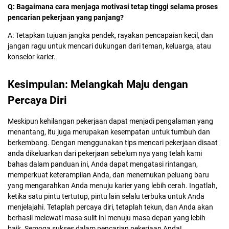
Q: Bagaimana cara menjaga motivasi tetap tinggi selama proses
pencarian pekerjaan yang panjang?
A: Tetapkan tujuan jangka pendek, rayakan pencapaian kecil, dan
jangan ragu untuk mencari dukungan dari teman, keluarga, atau
konselor karier.
Kesimpulan: Melangkah Maju dengan
Percaya Diri
Meskipun kehilangan pekerjaan dapat menjadi pengalaman yang
menantang, itu juga merupakan kesempatan untuk tumbuh dan
berkembang. Dengan menggunakan tips mencari pekerjaan disaat
anda dikeluarkan dari pekerjaan sebelum nya yang telah kami
bahas dalam panduan ini, Anda dapat mengatasi rintangan,
memperkuat keterampilan Anda, dan menemukan peluang baru
yang mengarahkan Anda menuju karier yang lebih cerah. Ingatlah,
ketika satu pintu tertutup, pintu lain selalu terbuka untuk Anda
menjelajahi. Tetaplah percaya diri, tetaplah tekun, dan Anda akan
berhasil melewati masa sulit ini menuju masa depan yang lebih
baik. Semoga sukses dalam pencarian pekerjaan Anda!