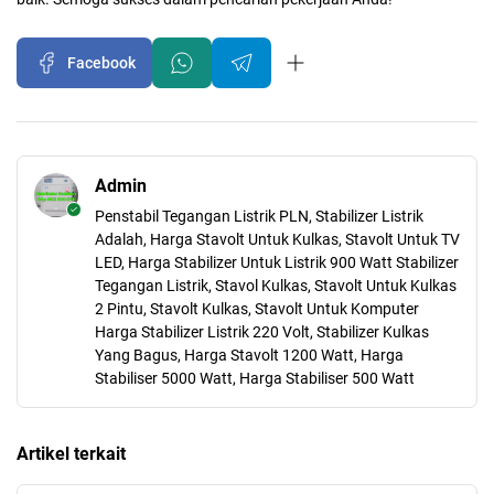
Facebook
Admin
Penstabil Tegangan Listrik PLN, Stabilizer Listrik
Adalah, Harga Stavolt Untuk Kulkas, Stavolt Untuk TV
LED, Harga Stabilizer Untuk Listrik 900 Watt Stabilizer
Tegangan Listrik, Stavol Kulkas, Stavolt Untuk Kulkas
2 Pintu, Stavolt Kulkas, Stavolt Untuk Komputer
Harga Stabilizer Listrik 220 Volt, Stabilizer Kulkas
Yang Bagus, Harga Stavolt 1200 Watt, Harga
Stabiliser 5000 Watt, Harga Stabiliser 500 Watt
Artikel terkait