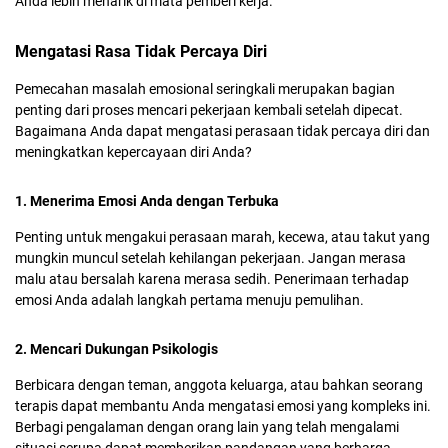
Anda lebih menarik di mata pemberi kerja.
Mengatasi Rasa Tidak Percaya Diri
Pemecahan masalah emosional seringkali merupakan bagian
penting dari proses mencari pekerjaan kembali setelah dipecat.
Bagaimana Anda dapat mengatasi perasaan tidak percaya diri dan
meningkatkan kepercayaan diri Anda?
1. Menerima Emosi Anda dengan Terbuka
Penting untuk mengakui perasaan marah, kecewa, atau takut yang
mungkin muncul setelah kehilangan pekerjaan. Jangan merasa
malu atau bersalah karena merasa sedih. Penerimaan terhadap
emosi Anda adalah langkah pertama menuju pemulihan.
2. Mencari Dukungan Psikologis
Berbicara dengan teman, anggota keluarga, atau bahkan seorang
terapis dapat membantu Anda mengatasi emosi yang kompleks ini.
Berbagi pengalaman dengan orang lain yang telah mengalami