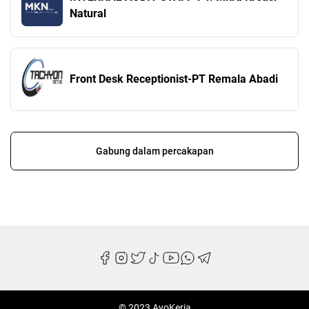
Natural
Front Desk Receptionist-PT Remala Abadi
Gabung dalam percakapan
© 2023 AyoKerja