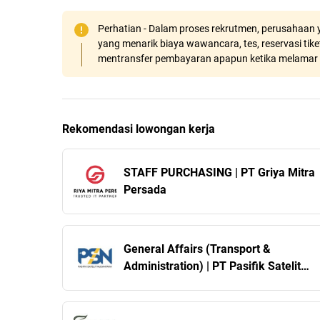
Perhatian - Dalam proses rekrutmen, perusahaan y
yang menarik biaya wawancara, tes, reservasi tiket
mentransfer pembayaran apapun ketika melamar 
Rekomendasi lowongan kerja
STAFF PURCHASING | PT Griya Mitra
Persada
General Affairs (Transport &
Administration) | PT Pasifik Satelit
Nusantara