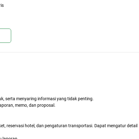
is
kan
k, serta menyaring informasi yang tidak penting.
aporan, memo, dan proposal.
t, reservasi hotel, dan pengaturan transportasi. Dapat mengatur detail
u laporan.