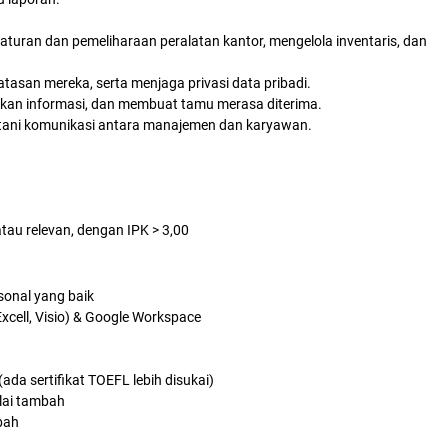
aturan dan pemeliharaan peralatan kantor, mengelola inventaris, dan
tasan mereka, serta menjaga privasi data pribadi.
rikan informasi, dan membuat tamu merasa diterima.
batani komunikasi antara manajemen dan karyawan.
atau relevan, dengan IPK > 3,00
sonal yang baik
xcell, Visio) & Google Workspace
ada sertifikat TOEFL lebih disukai)
lai tambah
bah