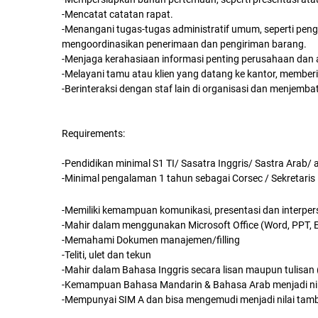
-Mencatat catatan rapat.
-Menangani tugas-tugas administratif umum, seperti peng
mengoordinasikan penerimaan dan pengiriman barang.
-Menjaga kerahasiaan informasi penting perusahaan dan a
-Melayani tamu atau klien yang datang ke kantor, membe
-Berinteraksi dengan staf lain di organisasi dan menjem
Requirements:
-Pendidikan minimal S1 TI/ Sasatra Inggris/ Sastra Arab/ 
-Minimal pengalaman 1 tahun sebagai Corsec / Sekretaris
-Memiliki kemampuan komunikasi, presentasi dan interper
-Mahir dalam menggunakan Microsoft Office (Word, PPT, E
-Memahami Dokumen manajemen/filling
-Teliti, ulet dan tekun
-Mahir dalam Bahasa Inggris secara lisan maupun tulisan (
-Kemampuan Bahasa Mandarin & Bahasa Arab menjadi ni
-Mempunyai SIM A dan bisa mengemudi menjadi nilai tam