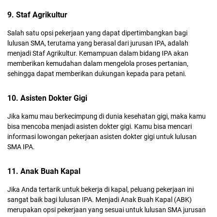
9. Staf Agrikultur
Salah satu opsi pekerjaan yang dapat dipertimbangkan bagi
lulusan SMA, terutama yang berasal dari jurusan IPA, adalah
menjadi Staf Agrikultur. Kemampuan dalam bidang IPA akan
memberikan kemudahan dalam mengelola proses pertanian,
sehingga dapat memberikan dukungan kepada para petani.
10. Asisten Dokter Gigi
Jika kamu mau berkecimpung di dunia kesehatan gigi, maka kamu
bisa mencoba menjadi asisten dokter gigi. Kamu bisa mencari
informasi lowongan pekerjaan asisten dokter gigi untuk lulusan
SMA IPA.
11. Anak Buah Kapal
Jika Anda tertarik untuk bekerja di kapal, peluang pekerjaan ini
sangat baik bagi lulusan IPA. Menjadi Anak Buah Kapal (ABK)
merupakan opsi pekerjaan yang sesuai untuk lulusan SMA jurusan