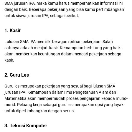
SMA jurusan IPA, maka kamu harus memperhatikan informasi ini
dengan baik. Beberapa pekerjaan yang bisa kamu pertimbangkan
untuk siswa jurusan IPA, sebagai berikut:
1. Kasir
Lulusan SMA IPA memiliki beragam pilihan pekerjaan. Salah
satunya adalah menjadi kasir. Kemampuan berhitung yang baik
akan memberikan keuntungan dalam mencari pekerjaan sebagai
kasir.
2. Guru Les
Guru les merupakan pekerjaan yang sesuai bagi lulusan SMA
jurusan IPA. Kemampuan dalam Ilmu Pengetahuan Alam dan
Matematika akan mempermudah proses pengajaran kepada murid-
murid. Peluang kerja sebagai guru les merupakan opsi yang layak
untuk dipertimbangkan dengan serius.
3. Teknisi Komputer