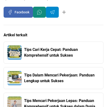
Facebook
Artikel terkait
Tips Cari Kerja Cepat: Panduan
Komprehensif untuk Sukses
Tips Dalam Mencari Pekerjaan: Panduan
Lengkap untuk Sukses
Tips Mencari Pekerjaan Lepas: Panduan
Komprehensif untuk Sukses dalam Dunia