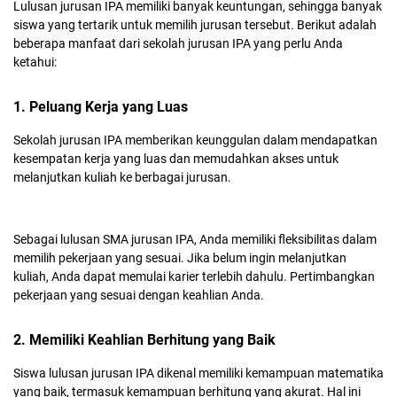
Lulusan jurusan IPA memiliki banyak keuntungan, sehingga banyak
siswa yang tertarik untuk memilih jurusan tersebut. Berikut adalah
beberapa manfaat dari sekolah jurusan IPA yang perlu Anda
ketahui:
1. Peluang Kerja yang Luas
Sekolah jurusan IPA memberikan keunggulan dalam mendapatkan
kesempatan kerja yang luas dan memudahkan akses untuk
melanjutkan kuliah ke berbagai jurusan.
Sebagai lulusan SMA jurusan IPA, Anda memiliki fleksibilitas dalam
memilih pekerjaan yang sesuai. Jika belum ingin melanjutkan
kuliah, Anda dapat memulai karier terlebih dahulu. Pertimbangkan
pekerjaan yang sesuai dengan keahlian Anda.
2. Memiliki Keahlian Berhitung yang Baik
Siswa lulusan jurusan IPA dikenal memiliki kemampuan matematika
yang baik, termasuk kemampuan berhitung yang akurat. Hal ini