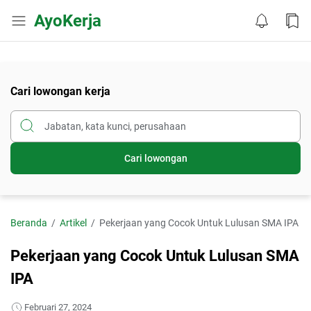
AyoKerja
Cari lowongan kerja
Cari lowongan
Beranda
Artikel
Pekerjaan yang Cocok Untuk Lulusan SMA IPA
Pekerjaan yang Cocok Untuk Lulusan SMA
IPA
Februari 27, 2024