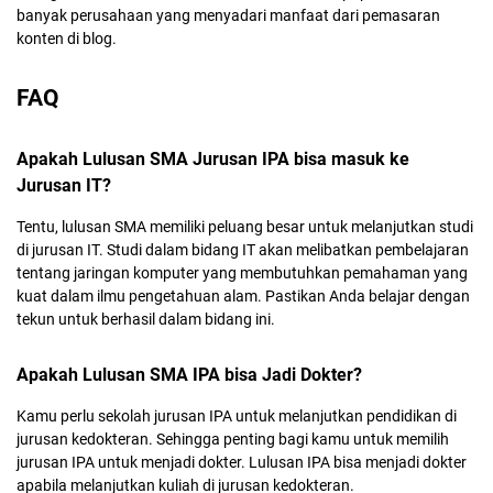
banyak perusahaan yang menyadari manfaat dari pemasaran
konten di blog.
FAQ
Apakah Lulusan SMA Jurusan IPA bisa masuk ke
Jurusan IT?
Tentu, lulusan SMA memiliki peluang besar untuk melanjutkan studi
di jurusan IT. Studi dalam bidang IT akan melibatkan pembelajaran
tentang jaringan komputer yang membutuhkan pemahaman yang
kuat dalam ilmu pengetahuan alam. Pastikan Anda belajar dengan
tekun untuk berhasil dalam bidang ini.
Apakah Lulusan SMA IPA bisa Jadi Dokter?
Kamu perlu sekolah jurusan IPA untuk melanjutkan pendidikan di
jurusan kedokteran. Sehingga penting bagi kamu untuk memilih
jurusan IPA untuk menjadi dokter. Lulusan IPA bisa menjadi dokter
apabila melanjutkan kuliah di jurusan kedokteran.