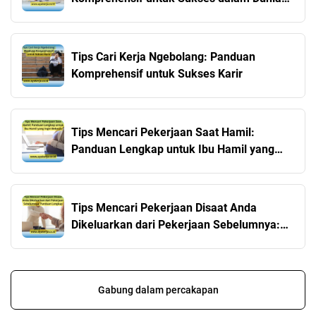
Pekerjaan Mandiri
Tips Cari Kerja Ngebolang: Panduan
Komprehensif untuk Sukses Karir
Tips Mencari Pekerjaan Saat Hamil:
Panduan Lengkap untuk Ibu Hamil yang
Ingin Bekerja
Tips Mencari Pekerjaan Disaat Anda
Dikeluarkan dari Pekerjaan Sebelumnya:
Panduan Lengkap
Gabung dalam percakapan