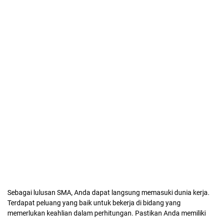
Sebagai lulusan SMA, Anda dapat langsung memasuki dunia kerja.
Terdapat peluang yang baik untuk bekerja di bidang yang
memerlukan keahlian dalam perhitungan. Pastikan Anda memiliki