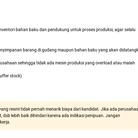
nventori bahan baku dan pendukung untuk proses produksi, agar selalu
 penyimpanan barang di gudang maupun bahan baku yang akan didatang
sahaan sehingga tidak ada mesin produksi yang overload atau malah
uffer stock)
ang resmi tidak pernah menarik biaya dari kandidat. Jika ada perusaha
, dsb lebih baik dihindari karena ada indikasi penipuan. Jangan
kerja.