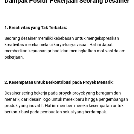
Dampak Positif Pekerjaan Seorang Desainer
1. Kreativitas yang Tak Terbatas:
Seorang desainer memiliki kebebasan untuk mengekspresikan
kreativitas mereka melalui karya-karya visual. Hal ini dapat
memberikan kepuasan pribadi dan meningkatkan motivasi dalam
pekerjaan.
2. Kesempatan untuk Berkontribusi pada Proyek Menarik:
Desainer sering bekerja pada proyek-proyek yang beragam dan
menarik, dari desain logo untuk merek baru hingga pengembangan
produk yang inovatif. Hal ini memberi mereka kesempatan untuk
berkontribusi pada pembuatan solusi yang berdampak.