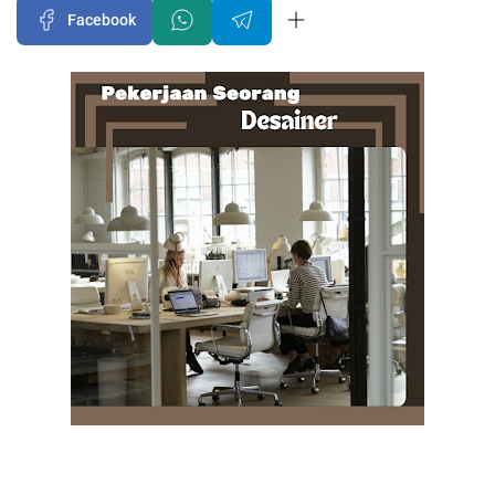
Facebook