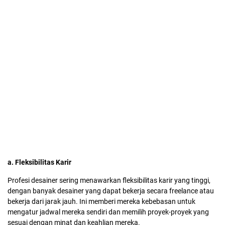
a. Fleksibilitas Karir
Profesi desainer sering menawarkan fleksibilitas karir yang tinggi,
dengan banyak desainer yang dapat bekerja secara freelance atau
bekerja dari jarak jauh. Ini memberi mereka kebebasan untuk
mengatur jadwal mereka sendiri dan memilih proyek-proyek yang
sesuai dengan minat dan keahlian mereka.