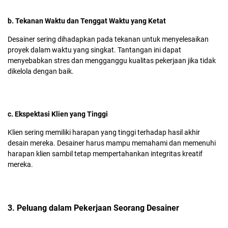
b. Tekanan Waktu dan Tenggat Waktu yang Ketat
Desainer sering dihadapkan pada tekanan untuk menyelesaikan
proyek dalam waktu yang singkat. Tantangan ini dapat
menyebabkan stres dan mengganggu kualitas pekerjaan jika tidak
dikelola dengan baik.
c. Ekspektasi Klien yang Tinggi
Klien sering memiliki harapan yang tinggi terhadap hasil akhir
desain mereka. Desainer harus mampu memahami dan memenuhi
harapan klien sambil tetap mempertahankan integritas kreatif
mereka.
3. Peluang dalam Pekerjaan Seorang Desainer