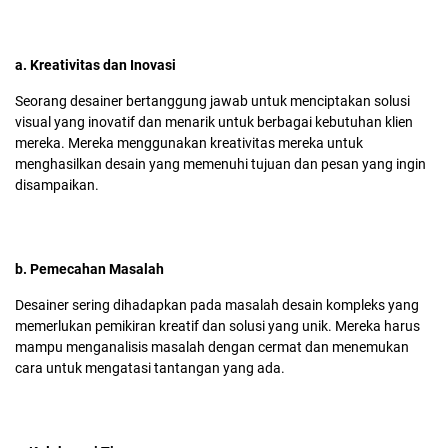
a. Kreativitas dan Inovasi
Seorang desainer bertanggung jawab untuk menciptakan solusi
visual yang inovatif dan menarik untuk berbagai kebutuhan klien
mereka. Mereka menggunakan kreativitas mereka untuk
menghasilkan desain yang memenuhi tujuan dan pesan yang ingin
disampaikan.
b. Pemecahan Masalah
Desainer sering dihadapkan pada masalah desain kompleks yang
memerlukan pemikiran kreatif dan solusi yang unik. Mereka harus
mampu menganalisis masalah dengan cermat dan menemukan
cara untuk mengatasi tantangan yang ada.