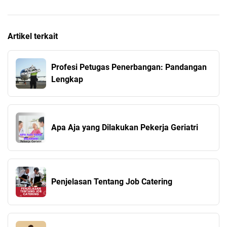
Artikel terkait
Profesi Petugas Penerbangan: Pandangan
Lengkap
Apa Aja yang Dilakukan Pekerja Geriatri
Penjelasan Tentang Job Catering