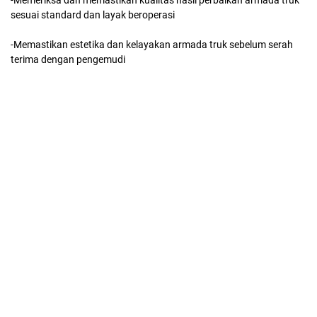
-Memeriksa dan memastikan kualitas hasil perbaikan armada truk
sesuai standard dan layak beroperasi
-Memastikan estetika dan kelayakan armada truk sebelum serah
terima dengan pengemudi