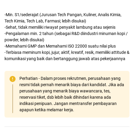
-Min. S1/sederajat (Jurusan Tech Pangan, Kuliner, Analis Kimia,
Tech Kimia, Tech Lab, Farmasi; lebih disukai)
-Sehat, tidak memiliki riwayat penyakit lambung atau sejenis
-Pengalaman min. 2 tahun (sebagai R&D diindustri minuman kopi /
powder, lebih disukai)
-Memahami GMP dan Memahami ISO 22000 suatu nilai plus
-Terbiasa meminum kopi, jujur, aktif, kreatif, resik, memiliki attitude &
komunikasi yang baik dan bertanggung jawab atas pekerjaannya
Perhatian - Dalam proses rekrutmen, perusahaan yang
resmi tidak pernah menarik biaya dari kandidat. Jika ada
perusahaan yang menarik biaya wawancara, tes,
reservasi tiket, dsb lebih baik dihindari karena ada
indikasi penipuan. Jangan mentransfer pembayaran
apapun ketika melamar kerja.