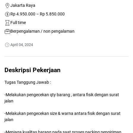
Jakarta Raya
Rp 4.950.000 – Rp 5.850.000
Full time
Berpengalaman / non pengalaman
April 04, 2024
Deskripsi Pekerjaan
Tugas Tanggung Jawab :
-Melakukan pengecekan qty barang , antara fisik dengan surat
jalan
-Melakukan pengecekan size & warna antara fisik dengan surat
jalan
-Menjaga kualitas barang pada saat proses packing pengiriman