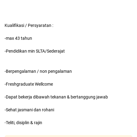
Kualifikasi / Persyaratan :
-max 43 tahun
-Pendidikan min SLTA/Sederajat
-Berpengalaman / non pengalaman
-Freshgraduate Wellcome
-Dapat bekerja dibawah tekanan & bertanggung jawab
-Sehat jasmani dan rohani
-Teliti, disiplin & rajin