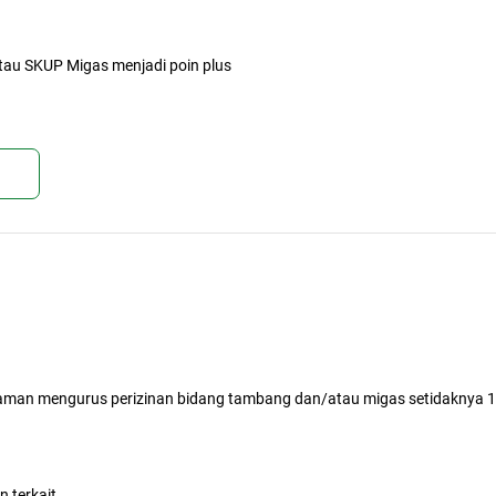
tau SKUP Migas menjadi poin plus
kan
man mengurus perizinan bidang tambang dan/atau migas setidaknya 1
 terkait