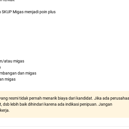
 SKUP Migas menjadi poin plus
an/atau migas
m
tambangan dan migas
dan migas
ang resmi tidak pernah menarik biaya dari kandidat. Jika ada perusaha
, dsb lebih baik dihindari karena ada indikasi penipuan. Jangan
kerja.