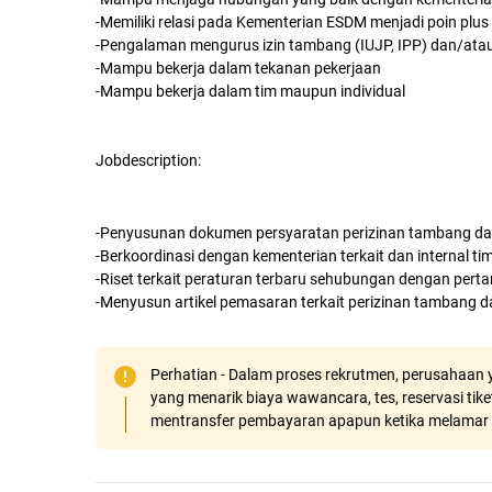
-Memiliki relasi pada Kementerian ESDM menjadi poin plus
-Pengalaman mengurus izin tambang (IUJP, IPP) dan/atau
-Mampu bekerja dalam tekanan pekerjaan
-Mampu bekerja dalam tim maupun individual
Jobdescription:
-Penyusunan dokumen persyaratan perizinan tambang d
-Berkoordinasi dengan kementerian terkait dan internal ti
-Riset terkait peraturan terbaru sehubungan dengan per
-Menyusun artikel pemasaran terkait perizinan tambang 
Perhatian - Dalam proses rekrutmen, perusahaan y
yang menarik biaya wawancara, tes, reservasi tiket
mentransfer pembayaran apapun ketika melamar 