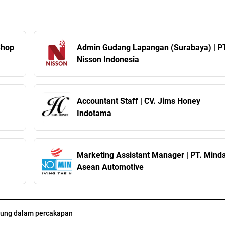
Shop
Admin Gudang Lapangan (Surabaya) | PT
Nisson Indonesia
Accountant Staff | CV. Jims Honey
Indotama
Marketing Assistant Manager | PT. Mind
Asean Automotive
ung dalam percakapan