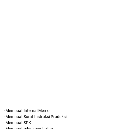
-Membuat Internal Memo
-Membuat Surat Instruksi Produksi
-Membuat SPK
-Membuat rekap pembelian