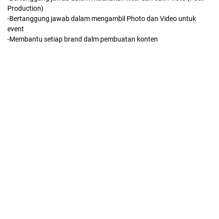
Production)
-Bertanggung jawab dalam mengambil Photo dan Video untuk
event
-Membantu setiap brand dalm pembuatan konten