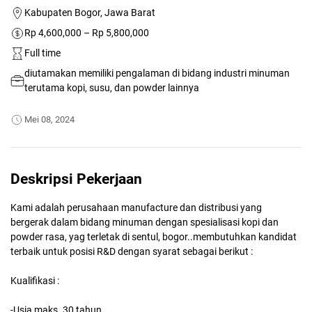
Kabupaten Bogor, Jawa Barat
Rp 4,600,000 – Rp 5,800,000
Full time
diutamakan memiliki pengalaman di bidang industri minuman
terutama kopi, susu, dan powder lainnya
Mei 08, 2024
Deskripsi Pekerjaan
Kami adalah perusahaan manufacture dan distribusi yang
bergerak dalam bidang minuman dengan spesialisasi kopi dan
powder rasa, yag terletak di sentul, bogor..membutuhkan kandidat
terbaik untuk posisi R&D dengan syarat sebagai berikut :
Kualifikasi :
-Usia maks. 30 tahun