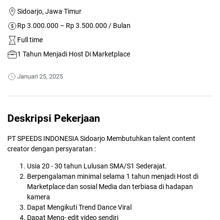
Sidoarjo, Jawa Timur
Rp 3.000.000 – Rp 3.500.000 / Bulan
Full time
1 Tahun Menjadi Host Di Marketplace
Januari 25, 2025
Deskripsi Pekerjaan
PT SPEEDS INDONESIA Sidoarjo Membutuhkan talent content
creator dengan persyaratan :
Usia 20 - 30 tahun Lulusan SMA/S1 Sederajat.
Berpengalaman minimal selama 1 tahun menjadi Host di
Marketplace dan sosial Media dan terbiasa di hadapan
kamera
Dapat Mengikuti Trend Dance Viral
Dapat Meng- edit video sendiri