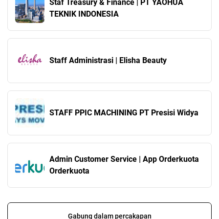
Staf Treasury & Finance | PT YAOHUA
TEKNIK INDONESIA
Staff Administrasi | Elisha Beauty
STAFF PPIC MACHINING PT Presisi Widya
Admin Customer Service | App Orderkuota
Orderkuota
Gabung dalam percakapan