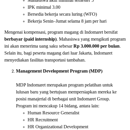
Mahasiswa aktif minimal semester 5
IPK minimal 3.00
Bersedia bekerja secara luring (WFO)
Bekerja Senin–Jumat selama 8 jam per hari
Mengenai kompensasi, program magang di Indomaret bersifat
berbayar (paid internship)
. Mahasiswa yang mengikuti program
ini akan menerima uang saku sebesar
Rp 3.000.000 per bulan
.
Selain itu, bagi peserta magang dari luar Jakarta, Indomaret
menyediakan fasilitas transportasi tambahan.
Management Development Program (MDP)
MDP Indomaret merupakan program pelatihan untuk
lulusan baru yang bertujuan mempersiapkan mereka ke
posisi manajerial di berbagai unit Indomaret Group.
Program ini mencakup 14 bidang, antara lain:
Human Resource Generalist
HR Recruitment
HR Organizational Development