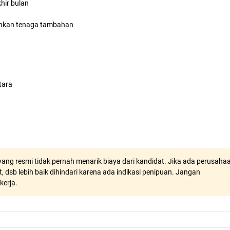
hir bulan
hkan tenaga tambahan
tara
ang resmi tidak pernah menarik biaya dari kandidat. Jika ada perusaha
, dsb lebih baik dihindari karena ada indikasi penipuan. Jangan
kerja.