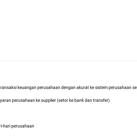
ransaksi keuangan perusahaan dengan akurat ke sistem perusahaan se
ran perusahaan ke supplier (setor ke bank dan transfer)
i-hari perusahaan