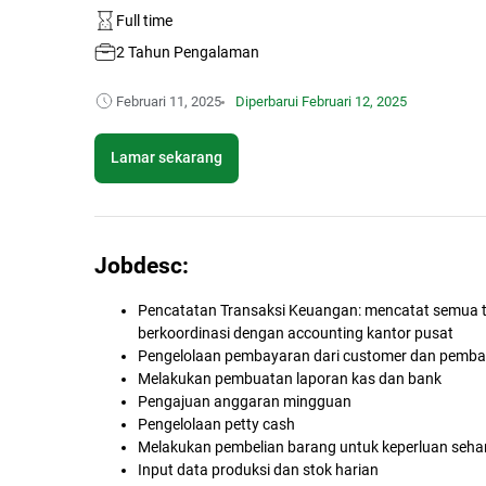
Full time
2 Tahun Pengalaman
Februari 11, 2025
Diperbarui
Februari 12, 2025
Lamar sekarang
Jobdesc:
Pencatatan Transaksi Keuangan: mencatat semua t
berkoordinasi dengan accounting kantor pusat
Pengelolaan pembayaran dari customer dan pembaya
Melakukan pembuatan laporan kas dan bank
Pengajuan anggaran mingguan
Pengelolaan petty cash
Melakukan pembelian barang untuk keperluan sehar
Input data produksi dan stok harian