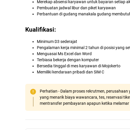
Merekap absensi karyawan untuk bayaran setiap ak
Pembuatan jadwal libur dan piket karyawan
Perbantuan di gudang manakala gudang membutu
Kualifikasi:
Minimum D3 sederajat
Pengalaman kerja minimal 2 tahun di posisi yang se
Menguasai Ms Excel dan Word
Terbiasa bekerja dengan komputer
Bersedia tinggal di mes karyawan di Mojokerto
Memiliki kendaraan pribadi dan SIM C
Perhatian - Dalam proses rekrutmen, perusahaan y
yang menarik biaya wawancara, tes, reservasi tiket
mentransfer pembayaran apapun ketika melamar 