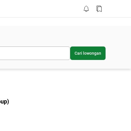
Cari lowongan
oup)