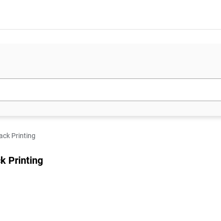
ack Printing
k Printing