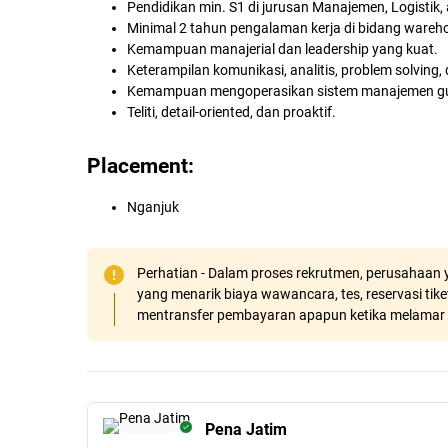
Pendidikan min. S1 di jurusan Manajemen, Logistik, a
Minimal 2 tahun pengalaman kerja di bidang wareh
Kemampuan manajerial dan leadership yang kuat.
Keterampilan komunikasi, analitis, problem solving,
Kemampuan mengoperasikan sistem manajemen guda
Teliti, detail-oriented, dan proaktif.
Placement:
Nganjuk
Perhatian - Dalam proses rekrutmen, perusahaan y
yang menarik biaya wawancara, tes, reservasi tiket
mentransfer pembayaran apapun ketika melamar 
Pena Jatim