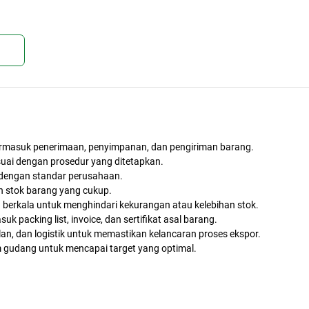
kan
rmasuk penerimaan, penyimpanan, dan pengiriman barang.
uai dengan prosedur yang ditetapkan.
dengan standar perusahaan.
n stok barang yang cukup.
 berkala untuk menghindari kekurangan atau kelebihan stok.
k packing list, invoice, dan sertifikat asal barang.
an, dan logistik untuk memastikan kelancaran proses ekspor.
udang untuk mencapai target yang optimal.