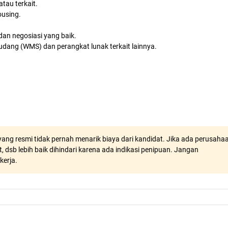
tau terkait.
ousing.
 dan negosiasi yang baik.
ng (WMS) dan perangkat lunak terkait lainnya.
ang resmi tidak pernah menarik biaya dari kandidat. Jika ada perusaha
, dsb lebih baik dihindari karena ada indikasi penipuan. Jangan
kerja.