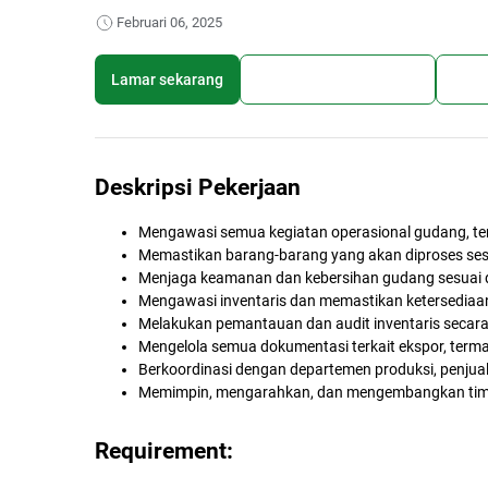
Februari 06, 2025
Lamar sekarang
Simpan lowongan kerja
Bagi
Deskripsi Pekerjaan
Mengawasi semua kegiatan operasional gudang, te
Memastikan barang-barang yang akan diproses ses
Menjaga keamanan dan kebersihan gudang sesuai 
Mengawasi inventaris dan memastikan ketersediaa
Melakukan pemantauan dan audit inventaris secara
Mengelola semua dokumentasi terkait ekspor, termasu
Berkoordinasi dengan departemen produksi, penjual
Memimpin, mengarahkan, dan mengembangkan tim g
Requirement: