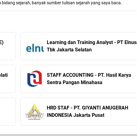
m bidang sejarah, banyak sumber tulisan sejarah yang saya baca.
E)
Learning dan Training Analyst - PT Elnus
Tbk Jakarta Selatan
lati
STAFF ACCOUNTING - PT. Hasil Karya
Sentra Pangan Minahasa
HRD STAF - PT. GIYANTI ANUGERAH
INDONESIA Jakarta Pusat