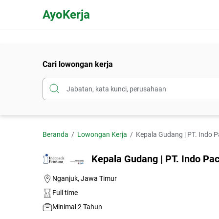
AyoKerja
Cari lowongan kerja
Beranda
Lowongan Kerja
Kepala Gudang | PT. Indo P
Kepala Gudang | PT. Indo Pac
Nganjuk, Jawa Timur
Full time
Minimal 2 Tahun