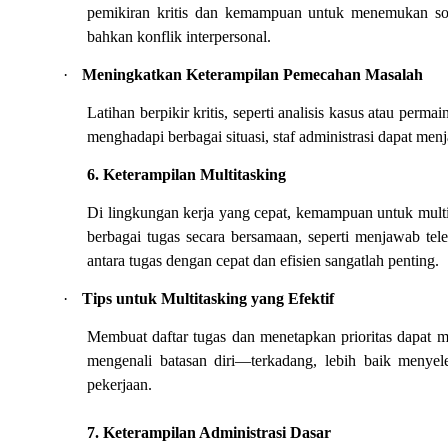
pemikiran kritis dan kemampuan untuk menemukan solus
bahkan konflik interpersonal.
·
Meningkatkan Keterampilan Pemecahan Masalah
Latihan berpikir kritis, seperti analisis kasus atau per
menghadapi berbagai situasi, staf administrasi dapat me
6. Keterampilan Multitasking
Di lingkungan kerja yang cepat, kemampuan untuk multita
berbagai tugas secara bersamaan, seperti menjawab te
antara tugas dengan cepat dan efisien sangatlah penting.
·
Tips untuk Multitasking yang Efektif
Membuat daftar tugas dan menetapkan prioritas dapat mem
mengenali batasan diri—terkadang, lebih baik menyele
pekerjaan.
7. Keterampilan Administrasi Dasar