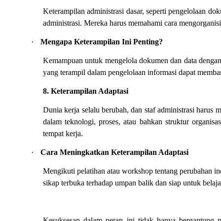
Keterampilan administrasi dasar, seperti pengelolaan dok
administrasi. Mereka harus memahami cara mengorganisi
·
Mengapa Keterampilan Ini Penting?
Kemampuan untuk mengelola dokumen dan data dengan efi
yang terampil dalam pengelolaan informasi dapat memba
8. Keterampilan Adaptasi
Dunia kerja selalu berubah, dan staf administrasi harus
dalam teknologi, proses, atau bahkan struktur organisas
tempat kerja.
·
Cara Meningkatkan Keterampilan Adaptasi
Mengikuti pelatihan atau workshop tentang perubahan indu
sikap terbuka terhadap umpan balik dan siap untuk belaja
Kesuksesan dalam peran ini tidak hanya bergantung p