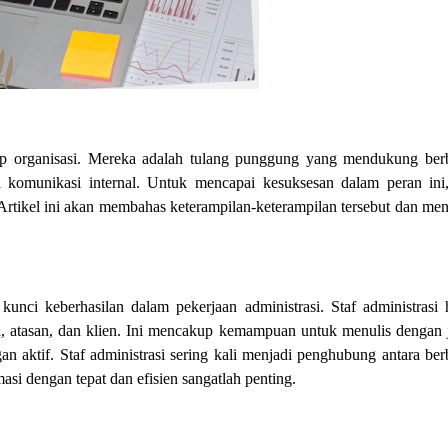
iap organisasi. Mereka adalah tulang punggung yang mendukung ber
 komunikasi internal. Untuk mencapai kesuksesan dalam peran ini,
 Artikel ini akan membahas keterampilan-keterampilan tersebut dan me
unci keberhasilan dalam pekerjaan administrasi. Staf administrasi 
, atasan, dan klien. Ini mencakup kemampuan untuk menulis dengan j
n aktif. Staf administrasi sering kali menjadi penghubung antara ber
i dengan tepat dan efisien sangatlah penting.