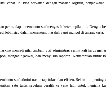
i cepat. Ini bisa berkaitan dengan masalah logistik, penjadwalan,
mainan peran, dapat membantu staf mengasah keterampilan ini. Dengan ber
njadi lebih siap dalam menangani masalah yang muncul di tempat kerja.
sking menjadi nilai tambah. Staf administrasi sering kali harus mena
lepon, mengatur jadwal, dan menyusun laporan. Kemampuan untuk be
bantu staf administrasi tetap fokus dan efisien. Selain itu, penting 
saikan satu tugas sebelum beralih ke yang lain untuk menjaga kua