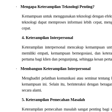
·
Mengapa Keterampilan Teknologi Penting?
Kemampuan untuk menggunakan teknologi dengan efektif d
teknologi dapat memproses informasi lebih cepat, men
cepat.
4. Keterampilan Interpersonal
Keterampilan interpersonal mencakup kemampuan untuk 
memiliki empati, kemampuan bernegosiasi, dan keter
pertama bagi klien dan pengunjung, sehingga kesan pert
·
Membangun Keterampilan Interpersonal
Menghadiri pelatihan komunikasi atau seminar tentang 
kemampuan ini. Selain itu, berinteraksi dengan beraga
secara alami.
5. Keterampilan Pemecahan Masalah
Keterampilan pemecahan masalah sangat penting bagi s