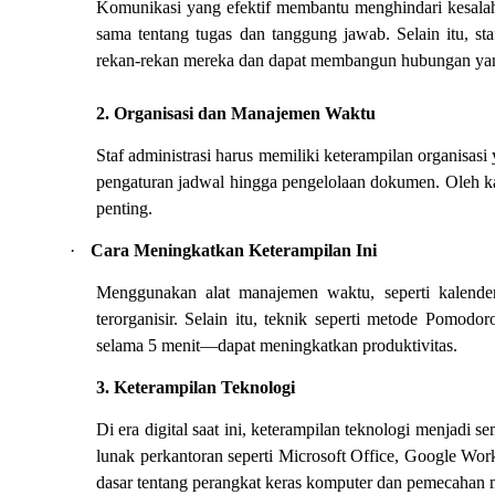
Komunikasi yang efektif membantu menghindari kesa
sama tentang tugas dan tanggung jawab. Selain itu, s
rekan-rekan mereka dan dapat membangun hubungan yang 
2. Organisasi dan Manajemen Waktu
Staf administrasi harus memiliki keterampilan organisasi
pengaturan jadwal hingga pengelolaan dokumen. Oleh k
penting.
·
Cara Meningkatkan Keterampilan Ini
Menggunakan alat manajemen waktu, seperti kalender d
terorganisir. Selain itu, teknik seperti metode Pomod
selama 5 menit—dapat meningkatkan produktivitas.
3. Keterampilan Teknologi
Di era digital saat ini, keterampilan teknologi menjadi
lunak perkantoran seperti Microsoft Office, Google Works
dasar tentang perangkat keras komputer dan pemecahan 