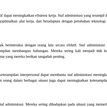
apat meningkatkan efisiensi kerja. Staf administrasi yang terampil 
goptimalkan alur kerja, dan beradaptasi dengan perubahan teknologi
berinteraksi dengan orang lain secara efektif. Staf administrasi 
ampilan membangun hubungan. Mereka sering kali menjadi titik k
ama yang mereka berikan sangatlah penting.
keterampilan interpersonal dapat membantu staf administrasi meningk
m orang dalam berbagai situasi juga dapat meningkatkan keterampila
taf administrasi. Mereka sering dihadapkan pada situasi yang memer