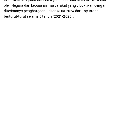
Kami berfokus pada distribusi yang telah diakui secara nasional
oleh Negara dan kepuasan masyarakat yang dibuktikan dengan
diterimanya penghargaan Rekor MURI 2024 dan Top Brand
berturut-turut selama 5 tahun (2021-2025).