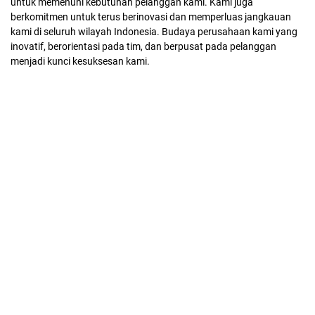
untuk memenuhi kebutuhan pelanggan kami. Kami juga
berkomitmen untuk terus berinovasi dan memperluas jangkauan
kami di seluruh wilayah Indonesia. Budaya perusahaan kami yang
inovatif, berorientasi pada tim, dan berpusat pada pelanggan
menjadi kunci kesuksesan kami.