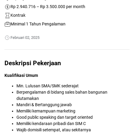
Rp 2.940.716 – Rp 3.500.000 per month
Kontrak
Minimal 1 Tahun Pengalaman
Februari 02, 2025
Deskripsi Pekerjaan
Kualifikasi Umum
Min. Lulusan SMA/SMK sederajat
Berpengalaman di bidang sales bahan bangunan
diutamakan
Mandiri & Bertanggung jawab
Memiliki kemampuan marketing
Good public speaking dan target oriented
Memiliki kendaraan pribadi dan SIM C
Wajib domisili setempat, atau sekitarnya