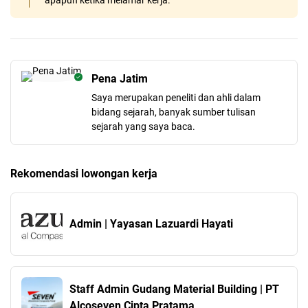
apapun ketika melamar kerja.
Pena Jatim
Saya merupakan peneliti dan ahli dalam
bidang sejarah, banyak sumber tulisan
sejarah yang saya baca.
Rekomendasi lowongan kerja
Admin | Yayasan Lazuardi Hayati
Staff Admin Gudang Material Building | PT
Alcoseven Cipta Pratama