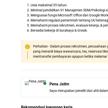
Usia maksimal 35 tahun.
Minimal pendidikan S1 Manajemen SDM/Psikologi a
Menguasai fungsi Microsoft Office dan Google Work
Memahami regulasi pemerintah tentang UU ketenag
Memahami proses rekrutmen, evaluasi kinerja, & 
Bersedia bekerja di Surabaya & Gresik.
Perhatian - Dalam proses rekrutmen, perusahaan y
yang menarik biaya wawancara, tes, reservasi tiket
mentransfer pembayaran apapun ketika melamar 
Pena Jatim
Saya merupakan peneliti dan ahli dala
Rekomendasi lowongan kerja