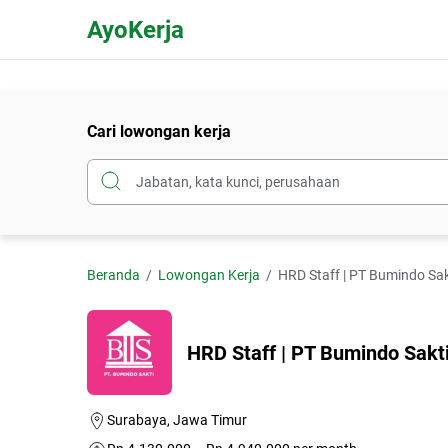
AyoKerja
Cari lowongan kerja
Beranda
Lowongan Kerja
HRD Staff | PT Bumindo Sak
HRD Staff | PT Bumindo Sakt
Surabaya, Jawa Timur