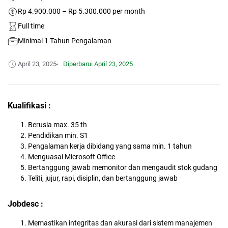
Rp 4.900.000 – Rp 5.300.000 per month
Full time
Minimal 1 Tahun Pengalaman
April 23, 2025
Diperbarui
April 23, 2025
Kualifikasi :
Berusia max. 35 th
Pendidikan min. S1
Pengalaman kerja dibidang yang sama min. 1 tahun
Menguasai Microsoft Office
Bertanggung jawab memonitor dan mengaudit stok gudang
Teliti, jujur, rapi, disiplin, dan bertanggung jawab
Jobdesc :
Memastikan integritas dan akurasi dari sistem manajemen