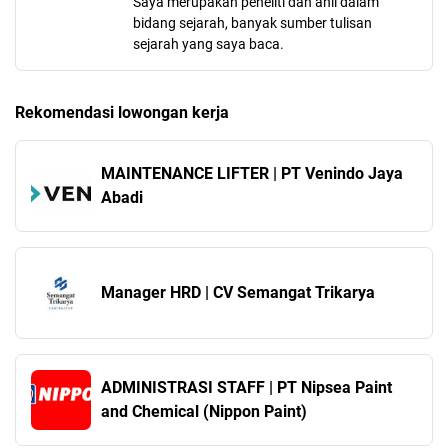
Saya merupakan peneliti dan ahli dalam
bidang sejarah, banyak sumber tulisan
sejarah yang saya baca.
Rekomendasi lowongan kerja
MAINTENANCE LIFTER | PT Venindo Jaya
Abadi
Manager HRD | CV Semangat Trikarya
ADMINISTRASI STAFF | PT Nipsea Paint
and Chemical (Nippon Paint)