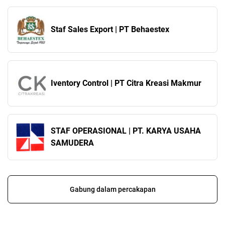
Staf Sales Export | PT Behaestex
Iventory Control | PT Citra Kreasi Makmur
STAF OPERASIONAL | PT. KARYA USAHA
SAMUDERA
Gabung dalam percakapan