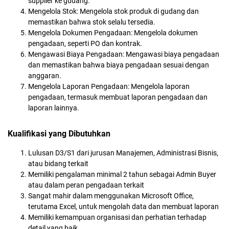
supplier ke gudang.
Mengelola Stok: Mengelola stok produk di gudang dan
memastikan bahwa stok selalu tersedia.
Mengelola Dokumen Pengadaan: Mengelola dokumen
pengadaan, seperti PO dan kontrak.
Mengawasi Biaya Pengadaan: Mengawasi biaya pengadaan
dan memastikan bahwa biaya pengadaan sesuai dengan
anggaran.
Mengelola Laporan Pengadaan: Mengelola laporan
pengadaan, termasuk membuat laporan pengadaan dan
laporan lainnya.
Kualifikasi yang Dibutuhkan
Lulusan D3/S1 dari jurusan Manajemen, Administrasi Bisnis,
atau bidang terkait
Memiliki pengalaman minimal 2 tahun sebagai Admin Buyer
atau dalam peran pengadaan terkait
Sangat mahir dalam menggunakan Microsoft Office,
terutama Excel, untuk mengolah data dan membuat laporan
Memiliki kemampuan organisasi dan perhatian terhadap
detail yang baik