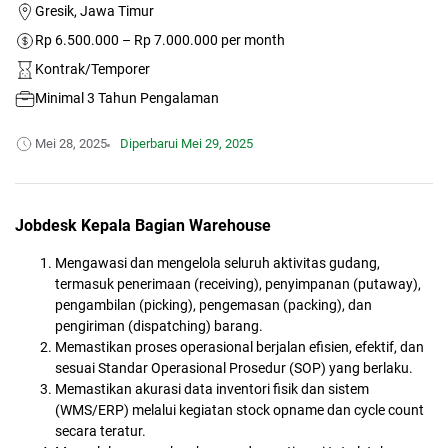
Gresik, Jawa Timur
Rp 6.500.000 – Rp 7.000.000 per month
Kontrak/Temporer
Minimal 3 Tahun Pengalaman
Mei 28, 2025
Diperbarui
Mei 29, 2025
Jobdesk Kepala Bagian Warehouse
Mengawasi dan mengelola seluruh aktivitas gudang,
termasuk penerimaan (receiving), penyimpanan (putaway),
pengambilan (picking), pengemasan (packing), dan
pengiriman (dispatching) barang.
Memastikan proses operasional berjalan efisien, efektif, dan
sesuai Standar Operasional Prosedur (SOP) yang berlaku.
Memastikan akurasi data inventori fisik dan sistem
(WMS/ERP) melalui kegiatan stock opname dan cycle count
secara teratur.