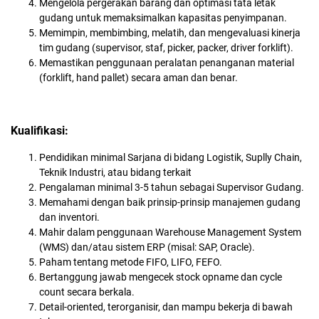
Mengelola pergerakan barang dan optimasi tata letak
gudang untuk memaksimalkan kapasitas penyimpanan.
Memimpin, membimbing, melatih, dan mengevaluasi kinerja
tim gudang (supervisor, staf, picker, packer, driver forklift).
Memastikan penggunaan peralatan penanganan material
(forklift, hand pallet) secara aman dan benar.
Kualifikasi:
Pendidikan minimal Sarjana di bidang Logistik, Suplly Chain,
Teknik Industri, atau bidang terkait
Pengalaman minimal 3-5 tahun sebagai Supervisor Gudang.
Memahami dengan baik prinsip-prinsip manajemen gudang
dan inventori.
Mahir dalam penggunaan Warehouse Management System
(WMS) dan/atau sistem ERP (misal: SAP, Oracle).
Paham tentang metode FIFO, LIFO, FEFO.
Bertanggung jawab mengecek stock opname dan cycle
count secara berkala.
Detail-oriented, terorganisir, dan mampu bekerja di bawah