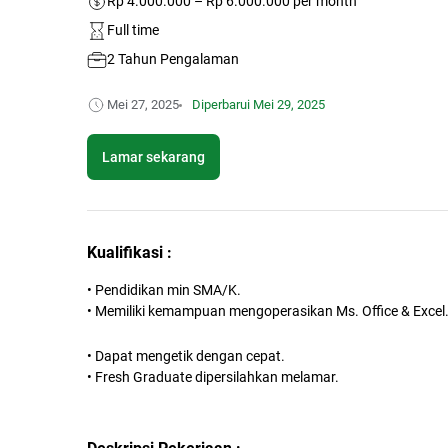
Rp 4.000.000 – Rp 6.000.000 per month
Full time
2 Tahun Pengalaman
Mei 27, 2025
Diperbarui
Mei 29, 2025
Lamar sekarang
Kualifikasi :
• Pendidikan min SMA/K.
• Memiliki kemampuan mengoperasikan Ms. Office & Excel
• Dapat mengetik dengan cepat.
• Fresh Graduate dipersilahkan melamar.