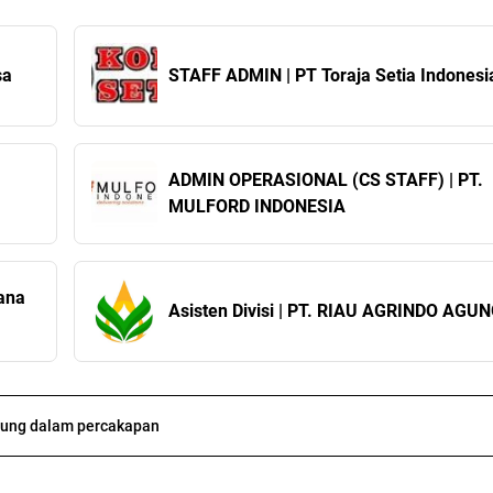
sa
STAFF ADMIN | PT Toraja Setia Indonesi
ADMIN OPERASIONAL (CS STAFF) | PT.
MULFORD INDONESIA
dana
Asisten Divisi | PT. RIAU AGRINDO AGU
ung dalam percakapan