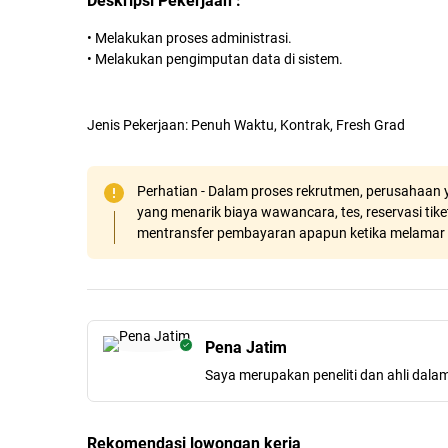
Deskripsi Pekerjaan :
• Melakukan proses administrasi.
• Melakukan pengimputan data di sistem.
Jenis Pekerjaan: Penuh Waktu, Kontrak, Fresh Grad
Perhatian - Dalam proses rekrutmen, perusahaan y
yang menarik biaya wawancara, tes, reservasi tiket
mentransfer pembayaran apapun ketika melamar 
Pena Jatim
Saya merupakan peneliti dan ahli dala
Rekomendasi lowongan kerja