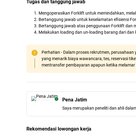
Tugas dan tanggung jawab
Mengoperasikan Forklift untuk memindahkan, mela
Bertanggung jawab untuk keselamatan efisiensi Fork
Bertanggung jawab atas penggunaan Forklift dan m
Melakukan loading dan un-loading barang dari dan
Perhatian - Dalam proses rekrutmen, perusahaan y
yang menarik biaya wawancara, tes, reservasi tiket
mentransfer pembayaran apapun ketika melamar 
Pena Jatim
Saya merupakan peneliti dan ahli dala
Rekomendasi lowongan kerja