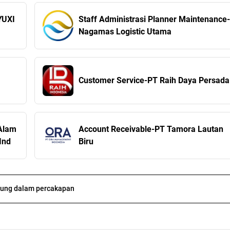
YUXI
Staff Administrasi Planner Maintenance-
Nagamas Logistic Utama
Customer Service-PT Raih Daya Persada
 Alam
Account Receivable-PT Tamora Lautan
Ind
Biru
ung dalam percakapan