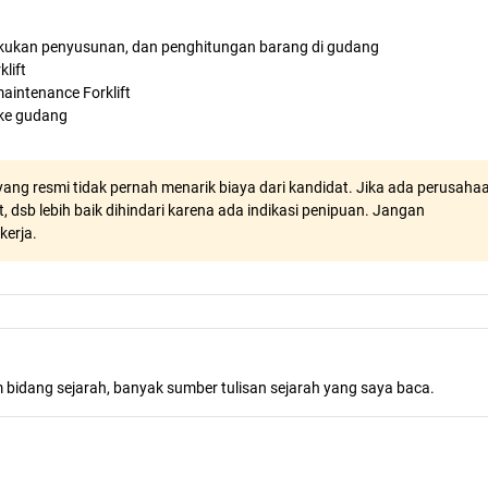
kukan penyusunan, dan penghitungan barang di gudang
lift
aintenance Forklift
 ke gudang
ang resmi tidak pernah menarik biaya dari kandidat. Jika ada perusaha
, dsb lebih baik dihindari karena ada indikasi penipuan. Jangan
kerja.
m bidang sejarah, banyak sumber tulisan sejarah yang saya baca.