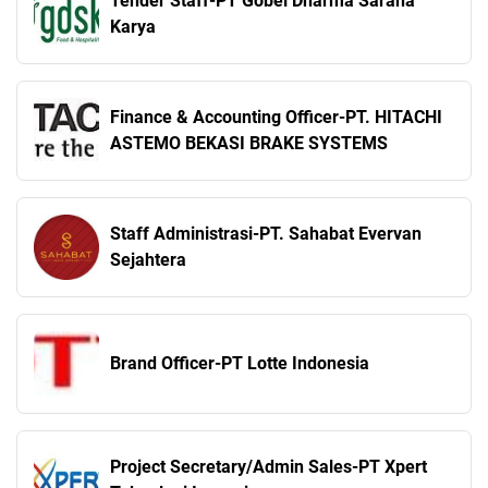
Tender Staff-PT Gobel Dharma Sarana
Karya
Finance & Accounting Officer-PT. HITACHI
ASTEMO BEKASI BRAKE SYSTEMS
Staff Administrasi-PT. Sahabat Evervan
Sejahtera
Brand Officer-PT Lotte Indonesia
Project Secretary/Admin Sales-PT Xpert