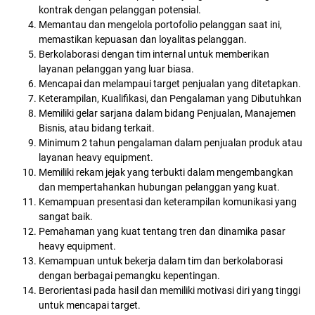
kontrak dengan pelanggan potensial.
Memantau dan mengelola portofolio pelanggan saat ini,
memastikan kepuasan dan loyalitas pelanggan.
Berkolaborasi dengan tim internal untuk memberikan
layanan pelanggan yang luar biasa.
Mencapai dan melampaui target penjualan yang ditetapkan.
Keterampilan, Kualifikasi, dan Pengalaman yang Dibutuhkan
Memiliki gelar sarjana dalam bidang Penjualan, Manajemen
Bisnis, atau bidang terkait.
Minimum 2 tahun pengalaman dalam penjualan produk atau
layanan heavy equipment.
Memiliki rekam jejak yang terbukti dalam mengembangkan
dan mempertahankan hubungan pelanggan yang kuat.
Kemampuan presentasi dan keterampilan komunikasi yang
sangat baik.
Pemahaman yang kuat tentang tren dan dinamika pasar
heavy equipment.
Kemampuan untuk bekerja dalam tim dan berkolaborasi
dengan berbagai pemangku kepentingan.
Berorientasi pada hasil dan memiliki motivasi diri yang tinggi
untuk mencapai target.