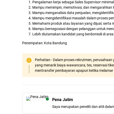
Pengalaman kerja sebagai Sales Supervisor minimal
Mampu memimpin, memotivasi, dan mengarahkan ti
Mampu menganalisis data penjualan, mengidentifika
Mampu mengidentifikasi masalah dalam proses penju
Memahami produk atau layanan yang dijual, serta 
Mampu bernegosiasi dengan pelanggan untuk men
Lebih diutamakan kandidat yang berdomisili di are
Penempatan: Kota Bandung
Perhatian - Dalam proses rekrutmen, perusahaan y
yang menarik biaya wawancara, tes, reservasi tiket
mentransfer pembayaran apapun ketika melamar 
Pena Jatim
Saya merupakan peneliti dan ahli dala