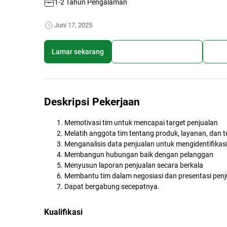
1-2 Tahun Pengalaman
Juni 17, 2025
Lamar sekarang
Simpan lowongan kerja
Bagi
Deskripsi Pekerjaan
Memotivasi tim untuk mencapai target penjualan
Melatih anggota tim tentang produk, layanan, dan t
Menganalisis data penjualan untuk mengidentifikasi
Membangun hubungan baik dengan pelanggan
Menyusun laporan penjualan secara berkala
Membantu tim dalam negosiasi dan presentasi penj
Dapat bergabung secepatnya.
Kualifikasi