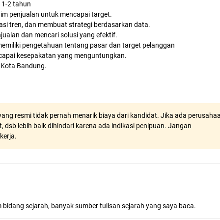
 1-2 tahun
m penjualan untuk mencapai target.
si tren, dan membuat strategi berdasarkan data.
alan dan mencari solusi yang efektif.
memiliki pengetahuan tentang pasar dan target pelanggan
capai kesepakatan yang menguntungkan.
a Kota Bandung.
ang resmi tidak pernah menarik biaya dari kandidat. Jika ada perusaha
, dsb lebih baik dihindari karena ada indikasi penipuan. Jangan
kerja.
m bidang sejarah, banyak sumber tulisan sejarah yang saya baca.