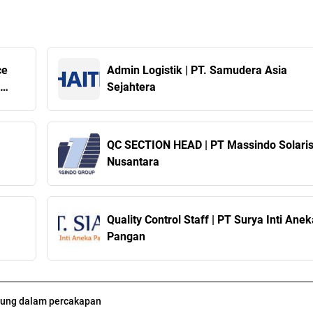
ce
Admin Logistik | PT. Samudera Asia
Sejahtera
QC SECTION HEAD | PT Massindo Solari
Nusantara
Quality Control Staff | PT Surya Inti Anek
Pangan
ung dalam percakapan