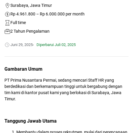
Surabaya, Jawa Timur
Rp 4.961.800 – Rp 6.000.000 per month
Full time
2 Tahun Pengalaman
Juni 29, 2025
Diperbarui
Juli 02, 2025
Gambaran Umum
PT Prima Nusantara Permai, sedang mencari Staff HR yang
berdedikasi dan berkemampuan tinggi untuk bergabung dengan
tim kami di kantor pusat kami yang berlokasi di Surabaya, Jawa
Timur.
Tanggung Jawab Utama
Membantu dalam proses rekrutmen, mulai dari perencanaan