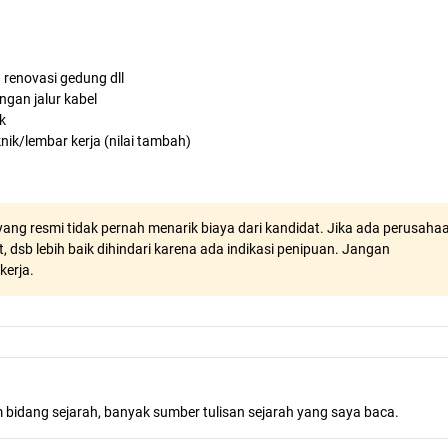
u renovasi gedung dll
gan jalur kabel
k
k/lembar kerja (nilai tambah)
ang resmi tidak pernah menarik biaya dari kandidat. Jika ada perusaha
, dsb lebih baik dihindari karena ada indikasi penipuan. Jangan
kerja.
m bidang sejarah, banyak sumber tulisan sejarah yang saya baca.