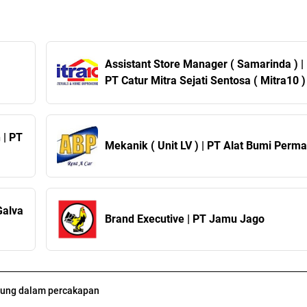
Assistant Store Manager ( Samarinda ) |
PT Catur Mitra Sejati Sentosa ( Mitra10 )
 | PT
Mekanik ( Unit LV ) | PT Alat Bumi Perma
Galva
Brand Executive | PT Jamu Jago
ung dalam percakapan