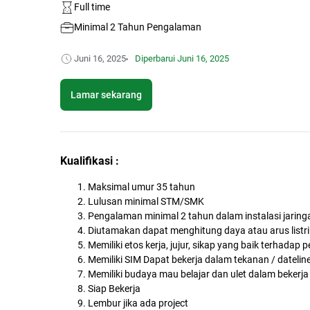
Full time
Minimal 2 Tahun Pengalaman
Juni 16, 2025
Diperbarui
Juni 16, 2025
Lamar sekarang
Kualifikasi :
Maksimal umur 35 tahun
Lulusan minimal STM/SMK
Pengalaman minimal 2 tahun dalam instalasi jaringan
Diutamakan dapat menghitung daya atau arus listri
Memiliki etos kerja, jujur, sikap yang baik terhada
Memiliki SIM Dapat bekerja dalam tekanan / datelin
Memiliki budaya mau belajar dan ulet dalam bekerja
Siap Bekerja
Lembur jika ada project