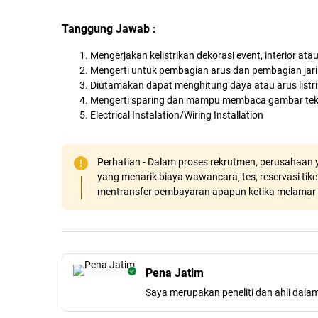
Tanggung Jawab :
Mengerjakan kelistrikan dekorasi event, interior ata
Mengerti untuk pembagian arus dan pembagian jarin
Diutamakan dapat menghitung daya atau arus listri
Mengerti sparing dan mampu membaca gambar tekni
Electrical Instalation/Wiring Installation
Perhatian - Dalam proses rekrutmen, perusahaan y
yang menarik biaya wawancara, tes, reservasi tiket
mentransfer pembayaran apapun ketika melamar 
Pena Jatim
Saya merupakan peneliti dan ahli dala