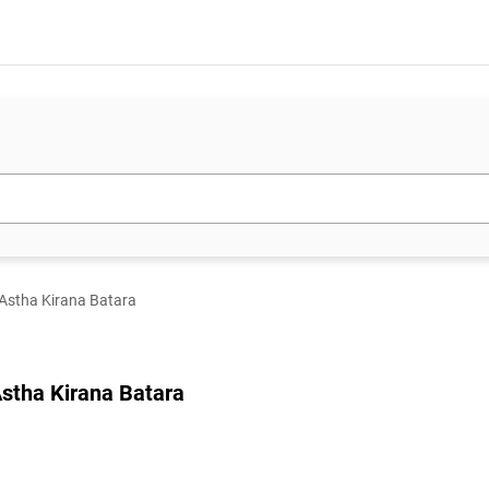
PT Astha Kirana Batara
 Astha Kirana Batara