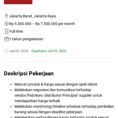
Jakarta Barat, Jakarta Raya
Rp 5.000.000 – Rp 7.500.000 per month
Full time
1 tahun pengalaman
Juli 03, 2025
Diperbarui
Juli 05, 2025
Deskripsi Pekerjaan
Mencari produk & harga sesuai dengan spek teknis.
Melakukan negosiasi dan komunikasi terhadap
vendor/Pabrikan/ distributor Principal/ supplier untuk
mendapatkan harga terbaik
Melakukan monitoring/timeline schedule terhadap pembelian
barang sesuai dengan deadline pekerjaan.
Memberikan perbandingan harga terhadap produk sesuai